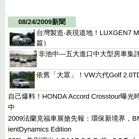
08/24/2009新聞
台灣製造‧表現道地！LUXGEN7 
篇）
非池中—五大進口中大型房車集
依舊「大眾」！VW六代Golf 2.0T
自己爆料！HONDA Accord Crosstou
中
2009法蘭克福車展搶先報：環保新境界，BMW推
ientDynamics Edition