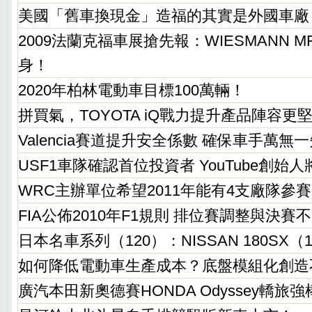
美國「舊車換現金」造福的其實是外國車廠
2009法蘭克福車展搶先報：WIESMANN MF5
身！
2020年柏林電動車目標100萬輛！
拼買氣，TOYOTA iQ戰力提升產品陣容更
Valencia賽道提升安全係數 確保車手萬無一
USF1車隊確認首位投資者 YouTube創始
WRC主辦單位希望2011年能有4支廠隊參賽
FIA公佈2010年F1規則 排位賽調整與決賽
日本名車系列（120）：NISSAN 180SX（19
如何降低電動車生產成本？底盤模組化創造
廣汽本田新奧德賽HONDA Odyssey轎