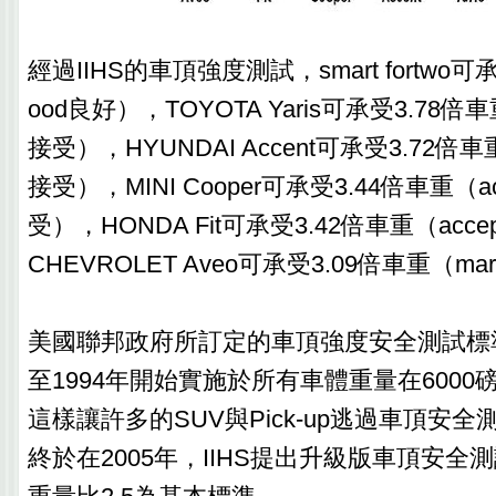
經過IIHS的車頂強度測試，smart fortwo可
ood良好），TOYOTA Yaris可承受3.78倍車重
接受），HYUNDAI Accent可承受3.72倍車重（
接受），MINI Cooper可承受3.44倍車重（ac
受），HONDA Fit可承受3.42倍車重（acce
CHEVROLET Aveo可承受3.09倍車重（mar
美國聯邦政府所訂定的車頂強度安全測試標準
至1994年開始實施於所有車體重量在600
這樣讓許多的SUV與Pick-up逃過車頂安
終於在2005年，IIHS提出升級版車頂安