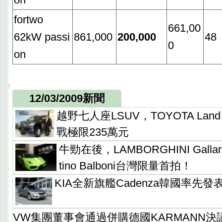
fortwo
661,00
62kW passi
861,000
200,000
48
0
on
12/03/2009新聞
越野七人座LSUV，TOYOTA Land Cr
戰極限235萬元
牛勁在後，LAMBORGHINI Gallardo
tino Balboni台灣限量首拍！
KIA全新旗艦Cadenza韓國率先發
VW集團董事會通過併購德國KARMANN決