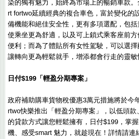
染的獨有魅力，始終為市場上的暢銷車款。全新
rt fortwo延續經典的複合車色，富於變化
備機能和絕佳安全性，更有多項選配，包括
使乘坐更為舒適，以及可上鎖式乘客座前方
便利；而為了體貼所有女性駕駛，可以選擇
讓轉向更為輕鬆就手，增添都會行走的靈敏
日付$199「輕盈分期專案」
政府補助購車貨物稅優惠3萬元措施將於今年底結
rtwo快樂推出「輕盈分期專案」，以低頭
的貸款方式讓您輕鬆擁有，日付$199，掌
機、感受smart 魅力，就趁現在！詳情請連結至