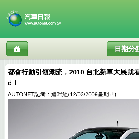
日期分
都會行動引領潮流，2010 台北新車大展就看smar
d！
AUTONET記者：編輯組(12/03/2009星期四)