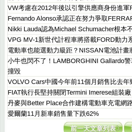
VW考慮在2012年後以引擎供應商身份進軍F
Fernando Alonso承認正在努力爭取FERR
Nikki Lauda認為Michael Schumacher
VPG MV-1新世代計程車將搭載FORD動力
電動車也能選動力級距？NISSAN電池計
小牛也閃不了！LAMBORGHINI Gallar
撞毀
VOLVO Cars中國今年前11個月銷售比去
FIAT執行長堅持關閉Termini Imerese組裝廠
丹麥與Better Place合作建構電動車充電網
愛爾蘭11月新車銷售量下跌62%
前一天文章列表