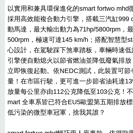
以實用和兼具環保進化的smart fortwo m
採用高效能複合動力引擎，搭載三汽缸999 c.
動馬達，最大輸出動力為71hp/5800rpm，最
500rpm，極速可達145 km/h；搭配智慧型sta
心設計，在駕駛踩下煞車踏板，車輛時速低
引擎便自動熄火以節省燃油並降低廢氣排放
立即恢復起動。依NEDC測試，此裝置可節
量！在市區行駛，更可進一步節省油耗達1
放量每公里亦由112公克降低至103公克！
mart 全車系皆已符合EU5歐盟第五期排
低污染的微型車冠軍，捨我其誰？