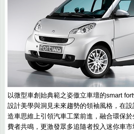
以微型車創始典範之姿傲立車壇的smart for
設計美學與洞見未來趨勢的領袖風格，在設
造車思維上引領汽車工業前進，融合環保於
費者共鳴，更激發眾多追隨者投入迷你車市場風潮。