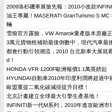
2009洛杉磯車展搶先報：2010小改款INFINI
油王專屬！MASERATI GranTurismo S MC S
輛
雪狼官方露臉，VW Amarok量產版本原廠
3萬元貨物稅補助最後倒數中，現代汽車最
都會行動引領潮流，2010 台北新車大展就看smar
d！
HONDA VFR 1200F歐洲報價1.1萬英鎊起
HYUNDAI自動車2010年印度利潤將超過
歐盟重提二氧化碳減排提升目標！
北京計畫建立全球最大引擎生產基地！
INFINITI新一代M系列，2010年進攻歐洲市