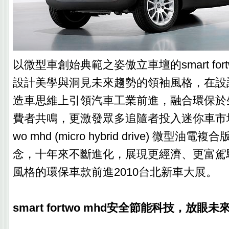
以微型車創始典範之姿傲立車壇的smart for
設計美學與洞見未來趨勢的領袖風格，在設
造車思維上引領汽車工業前進，融合環保於
費者共鳴，更激發眾多追隨者投入迷你車市場風潮。
wo mhd (micro hybrid drive) 微型
念，十年來不斷進化，展現更經濟、更富駕
風格的環保車款前進2010台北新車大展。
smart fortwo mhd安全節能科技，放眼未