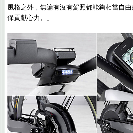
風格之外，無論有沒有駕照都能夠相當自由
保貢獻心力。」