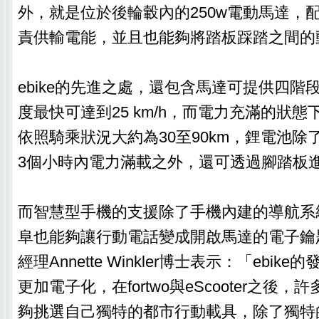
外，就是位於後輪轂內的250w電動馬達，配
責供輸電能，並且也能夠將踏板踩踏之間的
ebike的先進之處，還包含馬達可提供四階
度最快可達到25 km/h，而電力充滿的狀
依照騎乘狀況大約為30至90km，鋰電池除
3個小時內電力滿載之外，還可透過腳踏板
而智慧型手機的支援除了手機內建的導航系
阜也能夠讓行動電話變成開啟馬達的電子鑰匙；
經理Annette Winkler博士表示：「ebi
更加電子化，在fortwo與eScooter之後，許
夠挑選自己獨特的都市行動載具，除了獨特