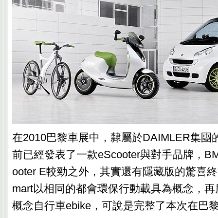
在2010巴黎車展中，隸屬於DAIMLER集團的
前已經發表了一款eScooter與對手品牌，BM
ooter E較勁之外，其實還有隱藏版的驚喜
mart以相同的都會環保行動載具為概念，
概念自行車ebike，可說是完整了本次在巴