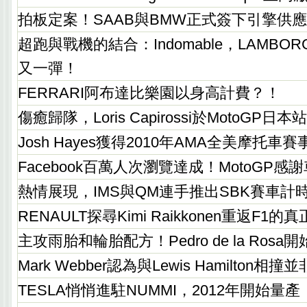
拍板定案！SAAB與BMW正式簽下引擎供
超跑與戰機的結合：Indomable，LAMBOR
又一彈！
FERRARI阿布達比樂園以身高計費？！
傷癒歸隊，Loris Capirossi於MotoGP日
Josh Hayes獲得2010年AMA全美摩托車
Facebook百萬人次瀏覽達成！MotoGP感
熱情展現，IMS與QM連手推出SBK賽車計
RENAULT探尋Kimi Raikkonen重返F1的
主攻雨胎和輪胎配方！Pedro de la Rosa開
Mark Webber認為與Lewis Hamilton相撞
TESLA悄悄進駐NUMMI，2012年開始量產