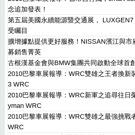
念追加發表！
第五屆美國永續能源暨交通展， LUXGEN7 
受矚目
擴增據點提供更好服務！NISSAN濱江與
募銷售菁英
古根漢基金會與BMW集團共同啟動全球首
2010巴黎車展報導：WRC雙雄之王者換新裝－
3 WRC
2010巴黎車展報導：WRC新軍之追尋往日榮光－
yman WRC
2010巴黎車展報導：WRC雙雄之最強挑戰者－F
WRC