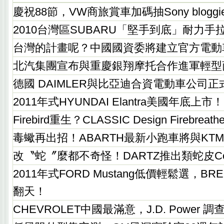
慶祝88節，VW商旅賞車加碼抽Sony blog
2010台灣區SUBARU「堅手到底」耐力
台灣的計畫呢？中國國資委將建立官方電動
北汽集團宣布與重慶銀翔摩托合作進軍輕型
德國 DAIMLER與比亞迪合資電動車公司
2011年式HYUNDAI Elantra美國年底上市！
Firebird重生？CLASSIC Design Firebre
毒蠍再出招！ABARTH最新小跑車將與KT
改〝蛇〞麼都不奇怪！DARTZ推出類蛇皮Contin
2011年式FORD Mustang低價輕鬆選，B
翻天！
CHEVROLET中國最滿意，J.D. Power 