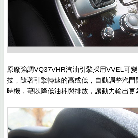
原廠強調VQ37VHR汽油引擎採用VVEL可
技，隨著引擎轉速的高或低，自動調整汽門
時機，藉以降低油耗與排放，讓動力輸出更