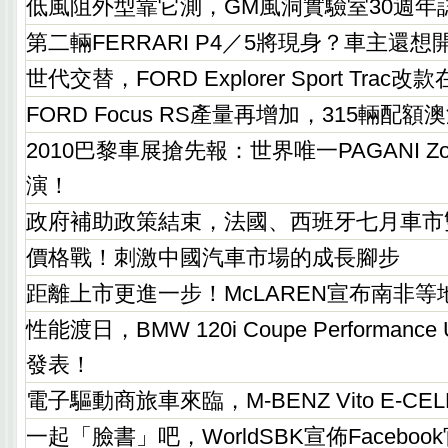
低風阻外型靠它測，GM風洞實驗室30週年
第二輛FERRARI P4／5將現身？車主還
世代交替，FORD Explorer Sport Trac改
FORD Focus RS產量再增加，315輛配
2010巴黎車展搶先報：世界唯一PAGANI Zo
演！
政府補助政策結束，法國、西班牙七月車市
價格戰！刺激中國汽車市場的成長腳步
距離上市更進一步！McLAREN宣布南非
性能渡日，BMW 120i Coupe Performance
發表！
電子驅動商旅車來臨，M-BENZ Vito E-C
一起「臉書」吧，WorldSBK宣佈Faceboo