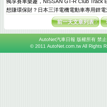
獨享賽車樂趣，NISSAN GT-R Club Track 
想賺環保財？日本三洋電機電動車專用鋰電
前一天文章列表
AutoNet汽車日報 版權所有 禁
© 2011 AutoNet.com.tw All Rights 