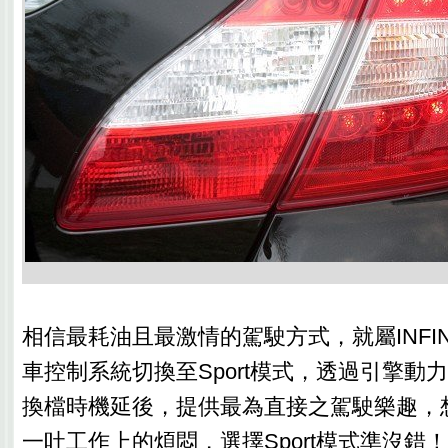
相信最耗油且最激情的駕駛方式，就屬INFINIT
車控制系統切換至Sport模式，透過引擎動
換檔時機延後，提供最為直接之駕駛樂趣，
一吐工作上的煩悶，選擇Sport模式準沒錯