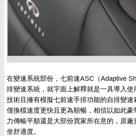
在變速系統部份，七前速ASC（Adaptive Shift
排變速系統，就字面上解釋就是一具導入使
技術且擁有模擬七前速手排功能的自排變速
僅換檔速度更快且更為順暢，相信以如此豪
力傳輸平順還是大部份買家所在意的，原廠
坐舒適度。