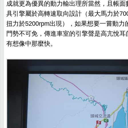
成就更為優異的動力輸出理所當然，且帳面
具引擎屬於高轉速取向設計（最大馬力於700
扭力於5200rpm出現），如果想要一嘗動
門勢不可免，傳進車室的引擎聲是高亢悅耳
有想像中那麼快。