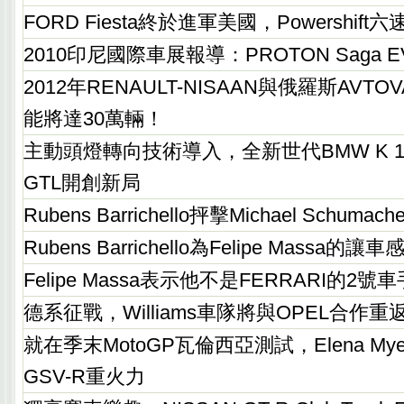
FORD Fiesta終於進軍美國，Powershif
2010印尼國際車展報導：PROTON Saga 
2012年RENAULT-NISAAN與俄羅斯AVT
能將達30萬輛！
主動頭燈轉向技術導入，全新世代BMW K 1600
GTL開創新局
Rubens Barrichello抨擊Michael Schuma
Rubens Barrichello為Felipe Massa的
Felipe Massa表示他不是FERRARI的2號車
德系征戰，Williams車隊將與OPEL合作重
就在季末MotoGP瓦倫西亞測試，Elena Mye
GSV-R重火力