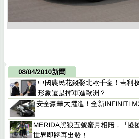
08/04/2010新聞
中國農民花錢娶北歐千金！吉利收
形象還是揮軍進歐洲？
安全豪華大躍進！全新INFINITI M
MERIDA黑狼五號蜜月相陪，「
世界即將再出發！