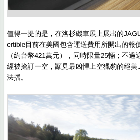
值得一提的是，在洛杉磯車展上展出的JAGUAR 
ertible目前在美國包含運送費用所開出的報價為
（約台幣421萬元），同時限量25輛；不過
經被搶訂一空，顯見最凶悍上空獵豹的絕美
法擋。