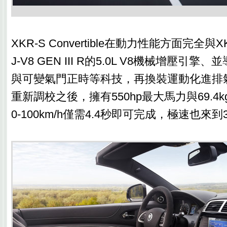
XKR-S Convertible在動力性能方面完全與
J-V8 GEN III R的5.0L V8機械增壓引
與可變氣門正時等科技，再換裝運動化進排
重新調校之後，擁有550hp最大馬力與69.4
0-100km/h僅需4.4秒即可完成，極速也來到3