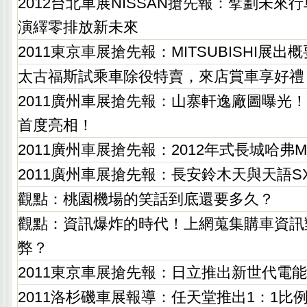
2012台北車展NISSAN搶先報：擘劃未來
演繹零排放新未來
2011東京車展搶先報：MITSUBISHI展出概
太古福斯試乘車除役特賣，來店賞車享好禮
2011廣州車展搶先報：山寨軒逸廠圖曝光！
首度亮相！
2011廣州車展搶先報：2012年式長城哈弗
2011廣州車展搶先報：長安鈴木天與天語S
觀點：桃園機場的笑話到底還要多久？
觀點：資訊爆炸的時代！上網蒐集購車資訊
弊？
2011東京車展搶先報：日立推出新世代電
2011洛杉磯車展報導：任天堂推出1：1比例