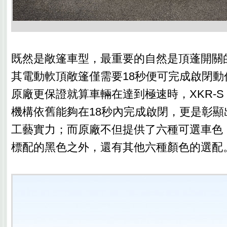
既然是敞篷車型，最重要的自然是頂蓬開關
其電動軟頂敞篷僅需要18秒便可完成啟閉動作
原廠更保證就算車輛在達到極速時，XKR-S Con
機構依舊能夠在18秒內完成啟閉，更是彰顯出
工藝實力；而原廠不但提供了六種可選車色
標配的黑色之外，還有其他六種顏色的選配