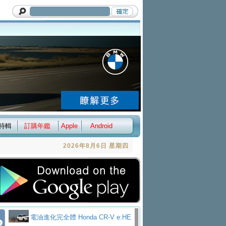
特輯
訂購年鑑
Apple
Android
2026年8月6日 星期四
電油進化完全體 Honda CR-V e:HE