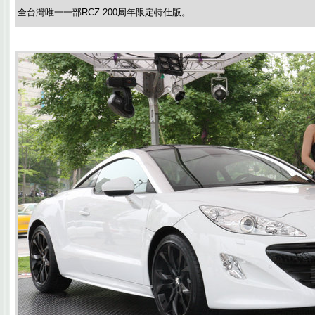
全台灣唯一一部RCZ 200周年限定特仕版。