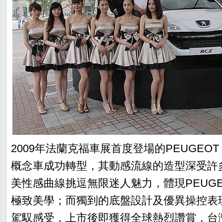
2009年法蘭克福車展首度登場的PEUGEOT R
概念車成功轉型，其動感流線的造型深受許
美性感曲線挑逗無限迷人魅力，體現PEUGE
極致美學；而獨到的底盤設計及優異操控表
駕馭感受，上市後即獲得全球熱烈讚賞，台