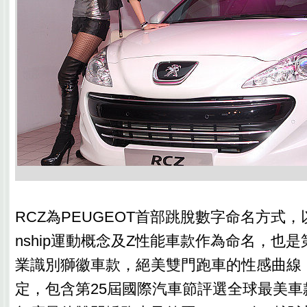
RCZ為PEUGEOT首部跳脫數字命名方式，以Rac
nship運動概念及Z性能車款作為命名，也
業識別獅徽車款，絕美雙門跑車的性感曲線
定，包含第25屆國際汽車節評選全球最美車款，