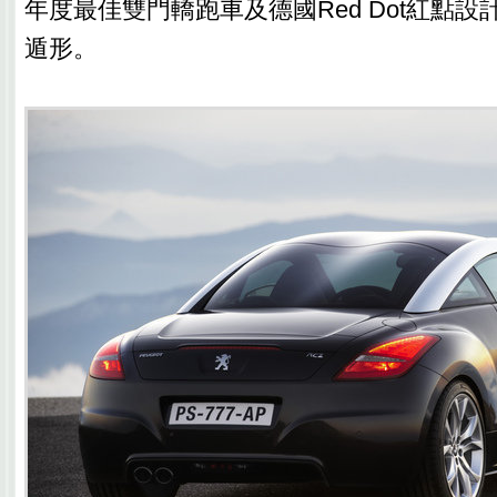
年度最佳雙門轎跑車及德國Red Dot紅點
遁形。