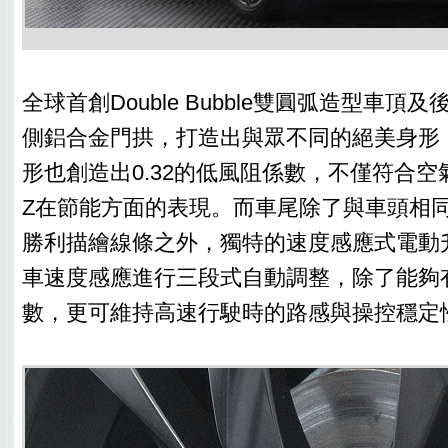
全球首創Double Bubble雙圓弧造型車
側鋁合金門拱，打造出與眾不同的絕美身形
形也創造出0.32的低風阻係數，不僅符合空
Z在節能方面的表現。而車尾除了與車頭相同具有
勝利描繪線條之外，獨特的速度感應式電動
車速度感應進行三段式自動調整，除了能夠
數，更可維持高速行駛時的路感與操控穩定