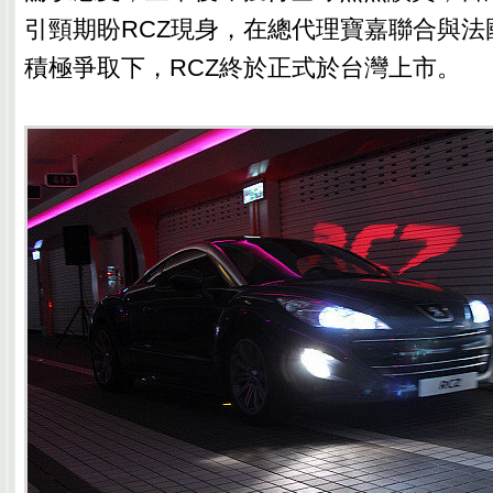
引頸期盼RCZ現身，在總代理寶嘉聯合與法國
積極爭取下，RCZ終於正式於台灣上市。