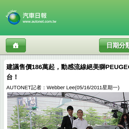
日期分
建議售價186萬起，動感流線絕美獅PEUGEO
台！
AUTONET記者：Webber Lee(05/16/2011星期一)