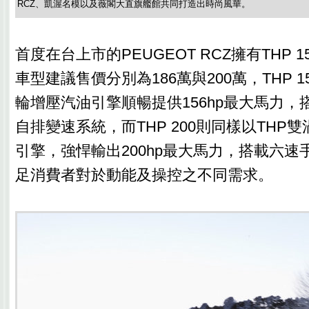
RCZ、凱渥名模以及薇閣大直旗艦館共同打造出時尚風華。
首度在台上市的PEUGEOT RCZ擁有THP 15
車型建議售價分別為186萬與200萬，THP 1
輪增壓汽油引擎順暢提供156hp最大馬力，
自排變速系統，而THP 200則同樣以THP
引擎，強悍輸出200hp最大馬力，搭載六速
足消費者對於動能及操控之不同需求。