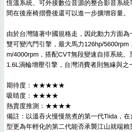
恆溫系統、可外接數位音源的整合影音系統等
間在後座椅摺疊後還可以進一步擴增容量。
由於台灣隨著中國規格走，因此動力方面為一
雙可變汽門引擎，最大馬力126hp/5600rpm
m/4000rpm，搭配CVT無段變速自排系統
1.6L渦輪增壓引擎，台灣消費者則無緣與之
期待度：★★★★★
吸睛度：★★★★
熱賣度推測：★★★★
備註：以溫吞火慢慢熬煮的第一代Tiida，
型更為年輕化的第二代能否承襲江山就端賴