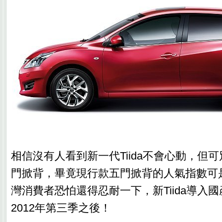
相信沒有人看到新一代Tiida不會心動，但
門掀背，畢竟現行款五門掀背的人氣指數可
灣消費者恐怕還得忍耐一下，新Tiida導入
2012年第三季之後！