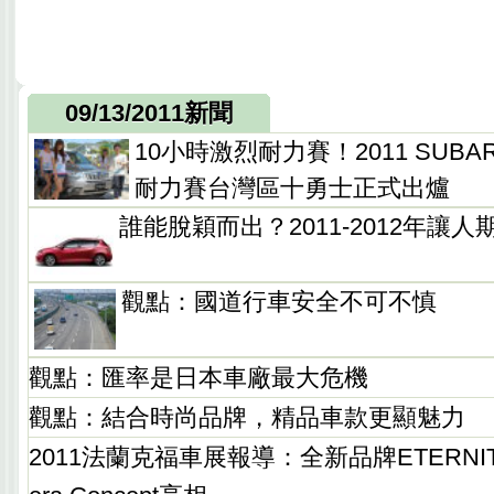
09/13/2011新聞
10小時激烈耐力賽！2011 SUB
耐力賽台灣區十勇士正式出爐
誰能脫穎而出？2011-2012年讓人
觀點：國道行車安全不可不慎
觀點：匯率是日本車廠最大危機
觀點：結合時尚品牌，精品車款更顯魅力
2011法蘭克福車展報導：全新品牌ETERNI