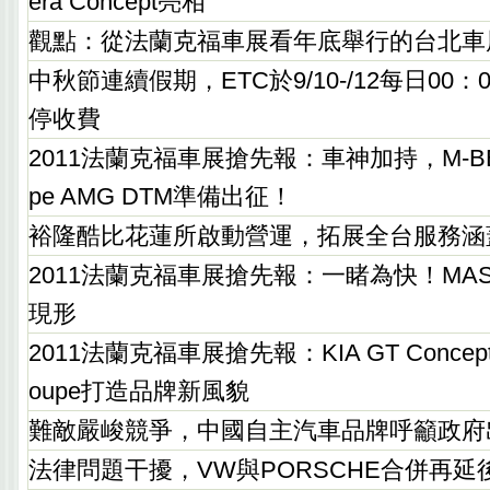
era Concept亮相
觀點：從法蘭克福車展看年底舉行的台北車
中秋節連續假期，ETC於9/10-/12每日00：0
停收費
2011法蘭克福車展搶先報：車神加持，M-BENZ 
pe AMG DTM準備出征！
裕隆酷比花蓮所啟動營運，拓展全台服務涵
2011法蘭克福車展搶先報：一睹為快！MASE
現形
2011法蘭克福車展搶先報：KIA GT Conc
oupe打造品牌新風貌
難敵嚴峻競爭，中國自主汽車品牌呼籲政府
法律問題干擾，VW與PORSCHE合併再延