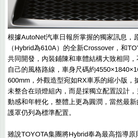
根據AutoNet汽車日報所掌握的獨家訊息，
（Hybrid為610A）的全新Crossover，和T
共同開發，內裝鋪陳和車體結構大致相同，不
自己的風格路線，車身尺碼約4550×1840×1
600mm，外觀造型宛如RX車系的縮小版，
未整合在頭燈組內，而是採獨立配置設計，
動感和年輕化，整體上更為圓潤，當然最新
護罩仍列為標準配置。
雖說TOYOTA集團將Hybrid奉為最高指