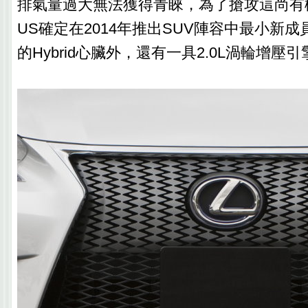
排氣量過大無法獲得青睞，為了搶攻這尚有機
US確定在2014年推出SUV陣容中最小新
的Hybrid心臟外，還有一具2.0L渦輪增壓引