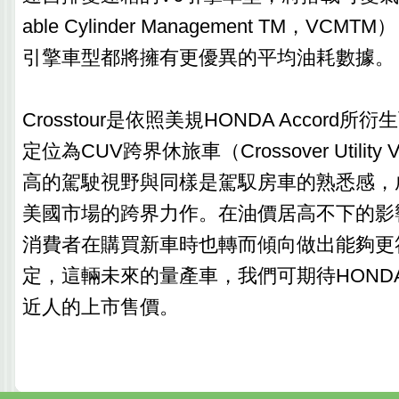
able Cylinder Management TM，V
引擎車型都將擁有更優異的平均油耗數據。
Crosstour是依照美規HONDA Accord
定位為CUV跨界休旅車（Crossover Utility 
高的駕駛視野與同樣是駕馭房車的熟悉感，成
美國市場的跨界力作。在油價居高不下的影
消費者在購買新車時也轉而傾向做出能夠更
定，這輛未來的量產車，我們可期待HOND
近人的上市售價。