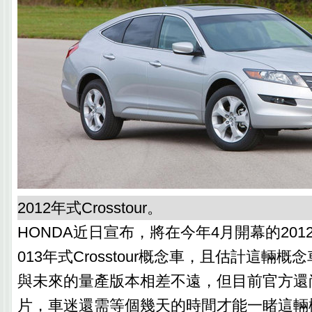
2012年式Crosstour。
HONDA近日宣布，將在今年4月開幕的201
013年式Crosstour概念車，且估計這輛
與未來的量產版本相差不遠，但目前官方還
片，車迷還需等個幾天的時間才能一睹這輛