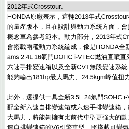
2012年式Crosstour。
HONDA原廠表示，這輛2013年式Crosst
的量產版本，且在設計與動力系統方面，會採用Ac
概念車為參考範本。動力部分，2013年式Cro
會搭載兩種動力系統編成，像是HONDA全新開發
ams 2.4L 16氣門DOHC i-VTEC燃油
六速手排變速箱以及全新CVT無段變速系
能夠輸出181hp最大馬力、24.5kgm峰值扭
此外，還提供一具全新3.5L 24氣門SOHC i-
配全新六速自排變速箱或六速手排變速箱，能
大馬力，將能夠擁有比前代車型更強大的動
速自排變速箱的V6引擎車型，將搭載可變氣缸