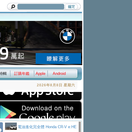
特輯
訂購年鑑
Apple
Android
2026年8月8日 星期六
電油進化完全體 Honda CR-V e:HE