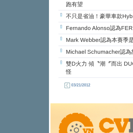
跑有望
不只是省油！豪華車款Hyb
Fernando Alonso認
Mark Webber認為本賽季是
Michael Schumach
雙D火力 傾〝潮〞而出 DU
怪
03/21/2012