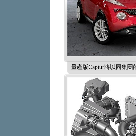
量產版Captur將以同集團的