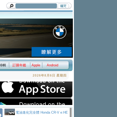
特輯
訂購年鑑
Apple
Android
2026年8月6日 星期四
電油進化完全體 Honda CR-V e:HE