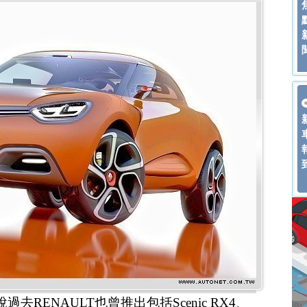
過去RENAULT也曾推出包括Scenic RX4、