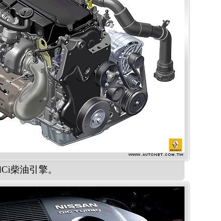
 dCi柴油引擎。