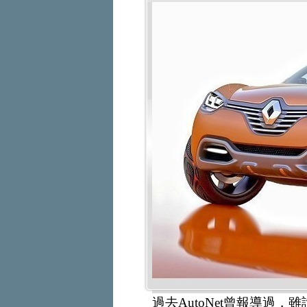
過去AutoNet曾報導過，雖說