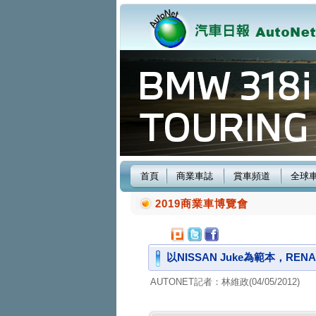
首頁
商業車誌
賞車頻道
全球
2019商業車博覽會
以NISSAN Juke為範本，REN
AUTONET記者：林維政(04/05/2012)