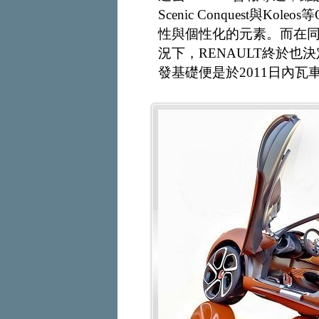
Scenic Conquest與Ko
性與個性化的元素。而在同集
況下，RENAULT終於也決
發基礎便是於2011日內瓦車