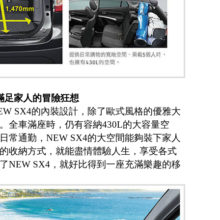
 滿足家人的冒險狂想
W SX4的內裝設計，除了歐式風格的優雅大
。全車滿座時，仍有容納430L的大容量空
常通勤，NEW SX4的大空間能夠裝下家人
的收納方式，就能盡情體驗人生，享受各式
NEW SX4，就好比得到一座充滿樂趣的移