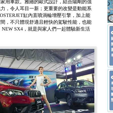
的家用車款。雅緻的歐式設計，結合陽剛的強
魅力，令人耳目一新；更重要的改變是動能系
BOOSTERJET缸內直噴渦輪增壓引擎，加上能
空間，不只體現舒適且輕快的駕駛性能，也能
NEW SX4，就是與家人們一起體驗新生活