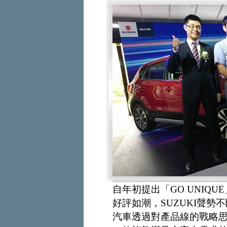
自年初提出「GO UNIQU
好評如潮，SUZUKI聲勢
汽車透過對產品線的戰略思