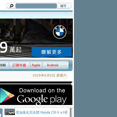
特輯
訂購年鑑
Apple
Android
2026年8月8日 星期六
電油進化完全體 Honda CR-V e:HE