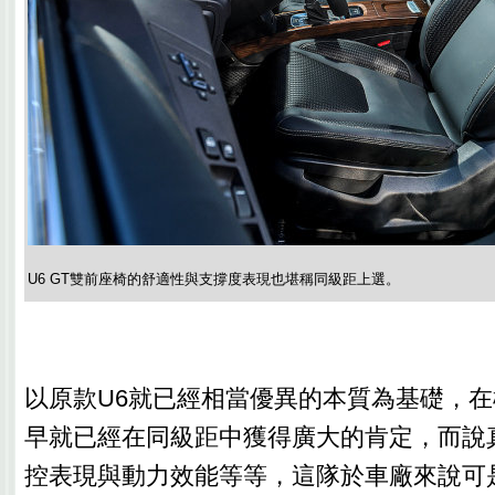
U6 GT雙前座椅的舒適性與支撐度表現也堪稱同級距上選。
以原款U6就已經相當優異的本質為基礎，
早就已經在同級距中獲得廣大的肯定，而說
控表現與動力效能等等，這隊於車廠來說可