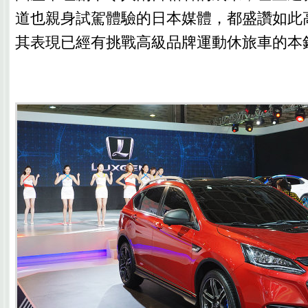
道也親身試駕體驗的日本媒體，都盛讚如此
其表現已經有挑戰高級品牌運動休旅車的本