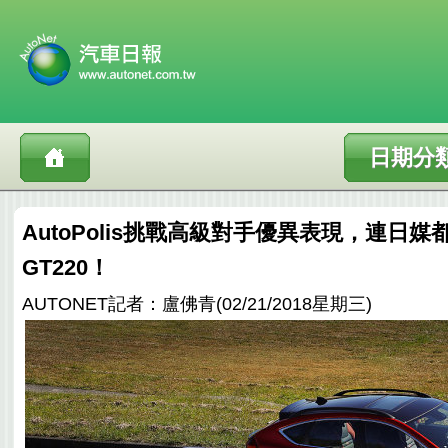
日期分
AutoPolis挑戰高級對手優異表現，連日媒都
GT220！
AUTONET記者：盧佛青(02/21/2018星期三)