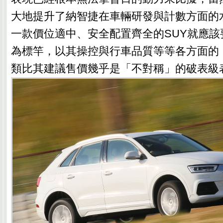
大地提升了納智捷在車輛研發與計數方面的
一款價位適中、安全配置齊全的SUY就應該要以U
為標竿，以其操控與行車品質等等各方面的
類比其建議售價幾乎是「不對稱」的破表級