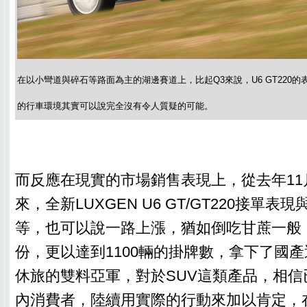
在以小彎道與碎石等路面為主的湖邊賽道上，比起Q3來說，U6 GT220
的行車環境其實可以說完全沒有令人質疑的可能。
而反應在現實的市場銷售表現上，從去年11
來，全新LUXGEN U6 GT/GT220接單
等，也可以說一路上漲，猶如倒吃甘蔗一般
份，更以達到1100輛的掛牌數，拿下了國產
休旅的雙料亞軍，對於SUV這類產品，相信
內消費者，陸續用實際的行動來加以肯定，