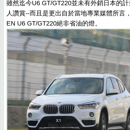
雖然迄今U6 GT/GT220並未有外銷日本
人讚賞--而且是更出自於當地專業媒體所言，
EN U6 GT/GT220絕非省油的燈。