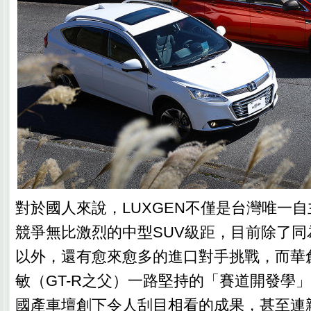
對於國人來說，LUXGEN不僅是台灣唯一
競爭無比激烈的中型SUV級距，目前除了同
以外，還有愈來愈多的進口對手挑戰，而華
敏（GT-R之父）一路堅持的「賽道開發學
國產車壇創下令人刮目相看的成果，甚至連親自在