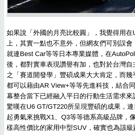
如果說「外國的月亮比較圓」，我覺得用在U6 
上，其實一點也不意外，但網友們可別誤會
就連Best Car等等日本專業媒體，在AutoP
後，都對實車表現讚譽有加，也對於台灣自
之「賽道開發學」豐碩成果大大肯定，而幾
都可以藉由AR View+等等先進科技，結合
幕整合當下已經融入平日的行動生活需求來
驚嘆在U6 GT/GT220所呈現豐碩的成果
起勇氣來挑戰X1、Q3等等德系高級品牌，像U6
樣高性價比的家用中型SUV，確實也為該級距