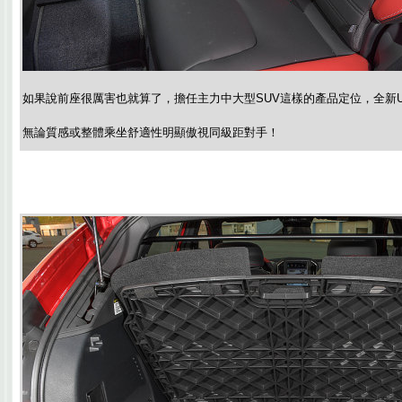
如果說前座很厲害也就算了，擔任主力中大型SUV這樣的產品定位，全新U6
無論質感或整體乘坐舒適性明顯傲視同級距對手！