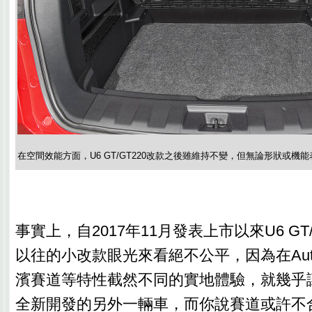
在空間效能方面，U6 GT/GT220改款之後雖維持不變，但無論形狀或機
事實上，自2017年11月發表上市以來U6 GT
以往的小改款眼光來看絕不公平，因為在Auto
濱賽道等特性截然不同的實地體驗，就幾乎
全新開發的另外一輛車，而你說賽道或許不