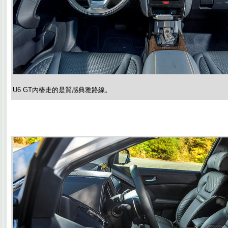
U6 GT內樁走的是質感典雅路線。