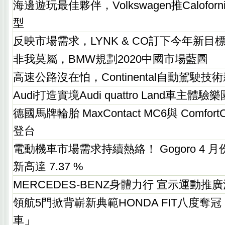
海邊遊玩最佳夥伴，Volkswagen推Calofo
型
反映市場需求，LYNK & CO訂下今年新目
非我莫屬，BMW規劃2020中國市場藍圖
高速公路沒在怕，Continental自動駕駛技
Audi打造實境Audi quattro Land車主
德國馬牌輪胎 MaxContact MC6與 ComfortC
登台
電動機車市場需求持續熱絡！ Gogoro 4 
新高達 7.37 %
MERCEDES-BENZ身體力行 宣示運動推
領航5門掀背嶄新典範HONDA FIT八度奪
車」