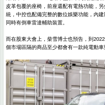
皮革包覆的座椅，前座還配有電熱功能，另
統，中控也配備完整的數位娛樂功能，內建
同時有倒車雷達輔助裝置。
而在股東大會上，柴雪博士也預告，到202
個市場區隔的商品至少都會有一款純電動車