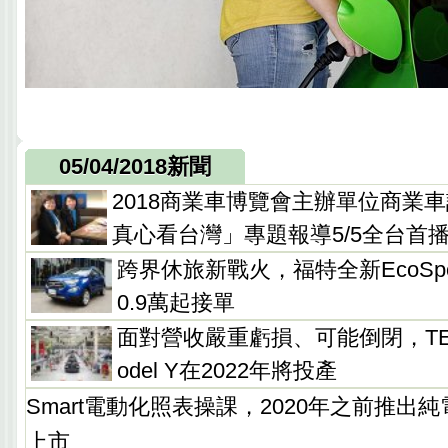
05/04/2018新聞
2018商業車博覽會主辦單位商業
真心看台灣」專題報導5/5全台首
跨界休旅新戰火，福特全新EcoSpo
0.9萬起接單
面對營收嚴重虧損、可能倒閉，TE
odel Y在2022年將投產
Smart電動化照表操課，2020年之前推出
上市