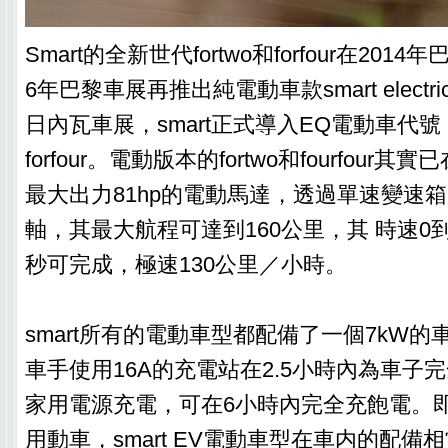
Smart的全新世代fortwo和forfour在201
6年巴黎車展再推出純電動車款smart electri
日內瓦車展，smart正式導入EQ電動車代號，推出
forfour。電動版本的fortwo和fourfou
最大出力81hp的電動馬達，透過單速變速
軸，其最大航程可達到160公里，其 時速0到1
秒可完成，極速130公里／小時。
smart所有的電動車型都配備了一個7kW
車手使用16A的充電站在2.5小時內為車子
家用電源充電，可在6小時內完全充飽電。
用動車，smart EV電動車型在車内的配備