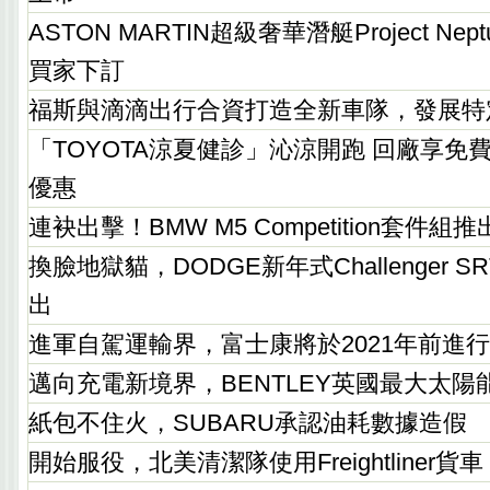
ASTON MARTIN超級奢華潛艇Project Ne
買家下訂
福斯與滴滴出行合資打造全新車隊，發展特
「TOYOTA涼夏健診」沁涼開跑 回廠享免
優惠
連袂出擊！BMW M5 Competition套件組推
換臉地獄貓，DODGE新年式Challenger SRT
出
進軍自駕運輸界，富士康將於2021年前進
邁向充電新境界，BENTLEY英國最大太
紙包不住火，SUBARU承認油耗數據造假
開始服役，北美清潔隊使用Freightliner貨車