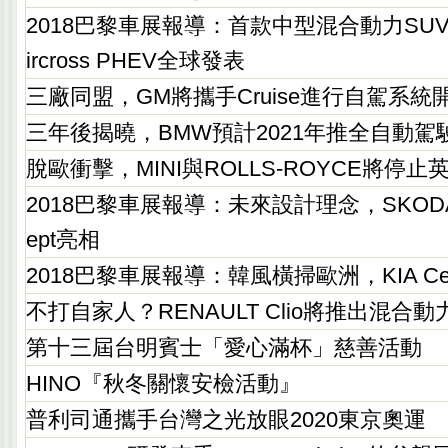
2018巴黎車展報導：首款中型混合動力SUV，C
ircross PHEV全球發表
三廠同盟，GM將攜手Cruise進行自駕系統
三年後揭曉，BMW預計2021年推全自動駕
脫歐衝擊，MINI與ROLLS-ROYCE將停止
2018巴黎車展報導：未來設計理念，SKODA Vit
ept亮相
2018巴黎車展報導：韓風橫掃歐洲，KIA Ce
不打自家人？RENAULT Clio將推出混合動
第十三屆台明賓士「愛心滿杯」慈善活動
HINO『秋冬關懷安檢活動』
普利司通攜手台灣之光放眼2020東京奧運