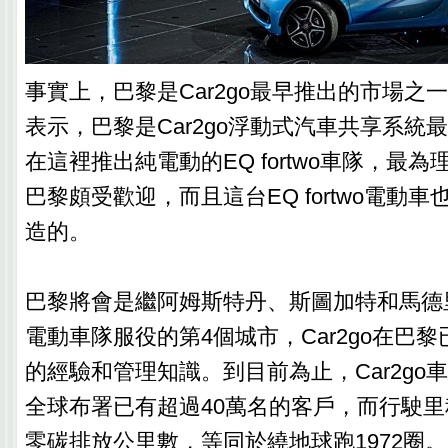
事實上，巴黎是Car2go最早推出的市場之一，Oliv
表示，巴黎是Car2go浮動式汽車共享系統
在這裡推出純電動的EQ fortwo車隊，最為理
巴黎頗受歡迎，而且這台EQ fortwo電動
造的。
巴黎將會是繼阿姆斯特丹、斯圖加特和馬德里之後
電動車隊服役的第4個城市，Car2go在巴
的經驗和管理知識。到目前為止，Car2go車
全球布署已有超過40萬名的客戶，而行駛里程
零碳排放公里數，等同於繞地球跑1972圈。