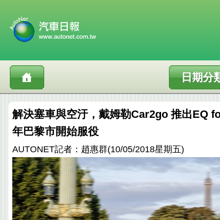
日期分
解決塞車與空汙，戴姆勒Car2go 推出EQ f
年巴黎市開始服役
AUTONET記者：趙惠群(10/05/2018星期五)