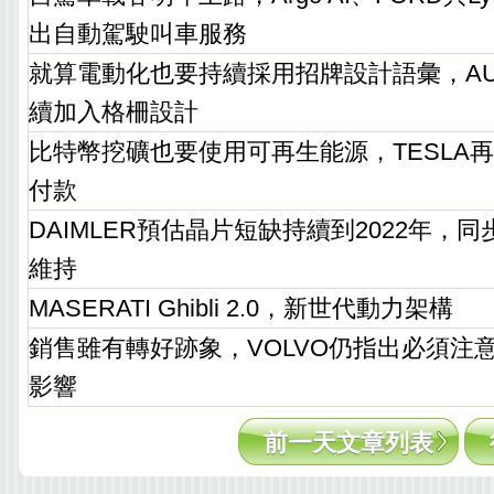
出自動駕駛叫車服務
就算電動化也要持續採用招牌設計語彙，AU
續加入格柵設計
比特幣挖礦也要使用可再生能源，TESLA
付款
DAIMLER預估晶片短缺持續到2022年，
維持
MASERATI Ghibli 2.0，新世代動力架構
銷售雖有轉好跡象，VOLVO仍指出必須注
影響
前一天文章列表