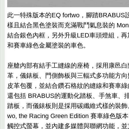
此一特殊版本的EQ fortwo，腳踏BRABU
樣且結合黑色塗裝而充滿戰鬥氣息裝的 Monob
結合銀色內框，另外升級LED車頭燈組，
和賽車綠色金屬塗裝的車色。
座艙內部有結手工縫線的座椅，採用康邑白蘭
革，儀錶板、門側飾板與三輻式多功能方向
皮革包覆，並結合鑽石格紋的縫線和賽車綠
還包括 BRABUS的運動化踏板、手煞車、
踏板，而儀錶板則是採用碳纖維式樣的裝飾。入
wo, the Racing Green Edition 賽車
觸控式螢幕，並內建多媒體與聯網功能，並支援Ap