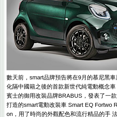
數天前，smart品牌預告將在9月的慕尼黑車展
化隔中國籍之後的首款新世代純電動概念車，而
賓士的御用改裝品牌BRABUS，發表了一
打造的smart電動改裝車 Smart EQ Fortwo Raci
on，用了時尚的外觀配色和流行精品的手 