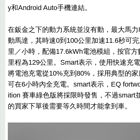
y和Android Auto手機連結。
在鈑金之下的動力系統並沒有動，最大馬力8
動馬達，其時速0到100公里加速11.6秒可完
里／小時，配備17.6kWh電池模組，按官
里程為129公里。Smart表示，使用快速充
將電池充電從10%充到80%，採用典型的
可在6小時內全充電。smart表示，EQ fortwo Ra
ition 賽車綠色版將採限時發售，不過sma
的買家下單後需要等久時間才能拿到車。