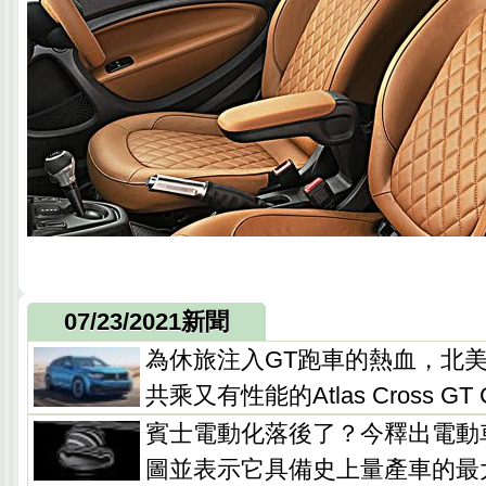
07/23/2021新聞
為休旅注入GT跑車的熱血，北
共乘又有性能的Atlas Cross GT C
賓士電動化落後了？今釋出電動車
圖並表示它具備史上量產車的最