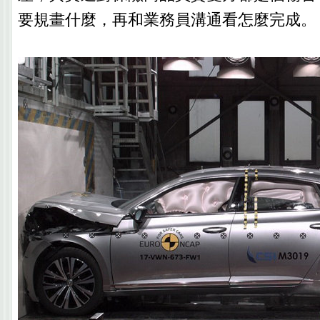
要規畫什麼，再和業務員溝通看怎麼完成。