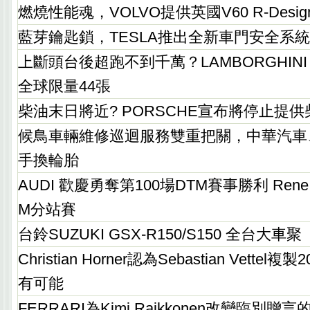
燃燒性能魂，VOLVO提供英國V60 R-Desi
藍芽鑰匙鎖，TESLA推出全新車門安全系統
上斷頭台後超跑不到千萬？LAMBORGHINI A
全球限量44張
柴油末日將近? PORSCHE宣布將停止提
候鳥車輛維修巡迴服務雙重把關，中華汽車
手換輪胎
AUDI 歡慶勇奪第100場DTM賽事勝利 Rene
M分站賽
台鈴SUZUKI GSX-R150/S150 全台大車聚
Christian Horner認為Sebastian Vette
有可能
FERRARI為Kimi Raikkonen改變臨別贈