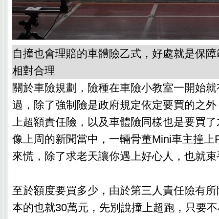
自撞也會理賠的車體險乙式，好處就是保障
相對合理
關於車險規劃，險種在車險小教室一開始就
過，除了強制險是政府規定依定要買的之外
上超額責任險，以及車體險同樣也是要買了
像上周的新聞當中，一輛骨董Mini車主撞上F
來慌，除了求老天讓你遇上好心人，也就束
至於額度要買多少，由於第三人責任險有所
本的也就30萬元，先別說撞上超跑，只要