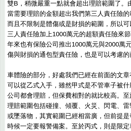
雙B，稍微嚴重一點就會超出理賠範圍了。
當需要理賠的金額超出我們第三人責任險的
而且不限制是體傷或是財損的範圍，所以可
三人責任險加上1000萬元的超額責任險來
年來也有保險公司推出1000萬元與2000
傷與財損的通包型責任險，也是可以考慮的
車體險的部分，好處我們已經在前面的文章
可以從乙式入手，雖然甲式是不管車子被什
公司都會理賠，但保費相對的就比較高。至
理賠範圍包括碰撞、傾覆、火災、閃電、雷
或墜落物，其實範圍已經相當廣，但前提是
時候一定要報警備案。至於丙式，則是限定