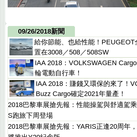
09/26/2018新聞
給你節能、也給性能！PEUGEO
置在3008／508／508SW
IAA 2018：VOLKSWAGEN Carg
輪電動自行車！
IAA 2018：賺錢又環保的來了！VOL
Buzz Cargo確定2021年量產！
2018巴黎車展搶先報：性能操駕與舒適駕乘兼
S跑旅下周登場
2018巴黎車展搶先報：YARIS正逢20周年