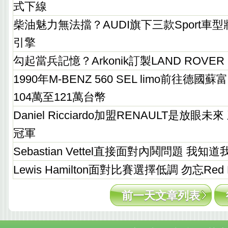
式下線
柴油魅力無法擋？AUDI旗下三款Sport車型將搭載
引擎
勾起當兵記憶？Arkonik訂製LAND ROVER D
1990年M-BENZ 560 SEL limo前往
104萬至121萬台幣
Daniel Ricciardo加盟RENAULT是放
冠軍
Sebastian Vettel直接面對內鬨問題 我
Lewis Hamilton面對比賽選擇低調 勿忘Red
前一天文章列表