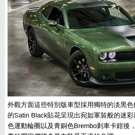
外觀方面這些特別版車型採用獨特的淡黑色
的Satin Black貼花呈現出宛如軍裝般的迷
色運動輪圈以及青銅色Brembo剎車卡鉗後