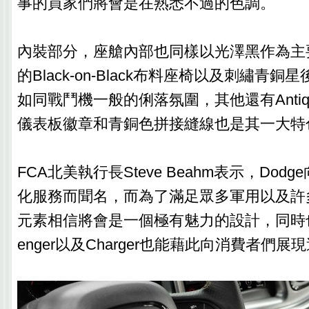
事的買家們將會是在熟悉不過的色調。
內裝部分，座艙內部也同樣以光澤黑作為主
的Black-on-Black布料座椅以及刺繡青
如同戰鬥機一般的俐落氛圍，其他還有Antique
儀表板徽章和青銅色拼接縫線也是其一大特
FCA北美執行長Steve Beahm表示，Dod
化服務而聞名，而為了滿足眾多軍用以及許
元素相信將會是一個極有魅力的設計，同時也希
enger以及Charger也能藉此向消費者們