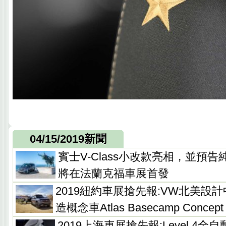
04/15/2019新聞
賓士V-Class小改款亮相，並預告
將在法蘭克福車展首發
2019紐約車展搶先報:VW北美設
造概念車Atlas Basecamp Concept
2019上海車展搶先報:Level 4