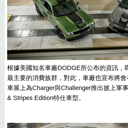
根據美國知名車廠DODGE所公布的資訊，
最主要的消費族群，對此，車廠也宣布將會
車展上為Charger與Challenger推出披上軍
& Stripes Edition特仕車型。