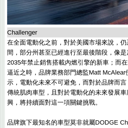
Challenger
在全面電動化之前，對於美國市場來說，仍
間，部分州甚至已經進行至最後階段，像是
2035年禁止銷售搭載內燃引擎的新車；而
逼近之時，品牌業務部門總監Matt McAle
示，電動化未來不可避免，而對於品牌而言
傳統肌肉車型，且對於電動化的未來發展車
興，將持續面對這一項關鍵挑戰。
品牌旗下最知名的車型莫非就屬DODGE Challe