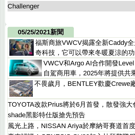
Challenger
05/25/2021新聞
福斯商旅VWCV揭露全新Caddy
奇科技，它可以帶來冬暖夏涼的功
VWCV和Argo AI合作開發Level 
自駕商用車，2025年將提供共
不畏歲月，BENTLEY歡慶Crewe
TOYOTA改款Prius將於6月首發，散發強大
shade黑影特仕版搶先預告
風光上路，NISSAN Ariya於摩納哥賽道