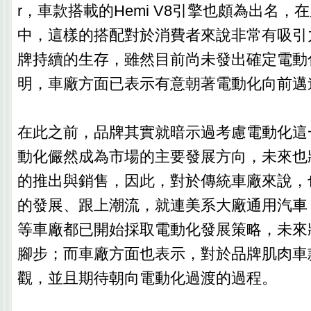
r，車款搭載的Hemi V8引擎也頗為出名
中，這樣的搭配對於消費者來說非常有吸引
牌持續的生存，雖然目前尚未發出確定電動
明，車廠方面已表示有意朝著電動化向前邁
在此之前，品牌其實就暗示過考慮電動化這
動化儼然成為市場的主要發展方向，未來也
的推出與銷售，因此，對於傳統車廠來說，
的發展、跟上潮流，就連美系大廠通用汽車（
等車廠都已開始採取電動化發展策略，未來
腳步；而車廠方面也表示，對於品牌肌肉車
觀，並且期待朝向電動化過渡的過程。