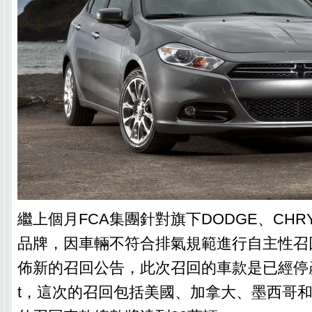
繼上個月FCA集團針對旗下DODGE、CHRY
品牌，因車輛不符合排氣規範進行自主性召
佈新的召回公告，此次召回的車款是已經停產的
t，這次的召回包括美國、加拿大、墨西哥