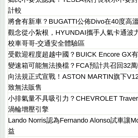
計較
將會有新車？BUGATTI公佈Divo在40度
觀念從小紮根，HYUNDAI攜手人氣卡通波力打造
校車哥哥-交通安全體驗區
受歡迎程度超越中國？BUICK Encore G
變速箱可能無法換檔？FCA預計共召回32萬輛D
向法規正式宣戰！ASTON MARTIN旗下V
致無法販售
小排氣量不具吸引力？CHEVROLET Traver
渦輪增壓引擎
Lando Norris認為Fernando Alonso試
益