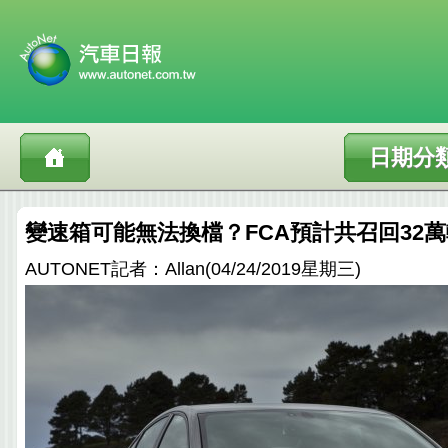
日期分
變速箱可能無法換檔？FCA預計共召回32萬輛D
AUTONET記者：Allan(04/24/2019星期三)