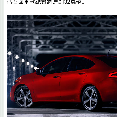
估召回車款總數將達到32萬輛。