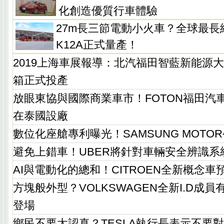
化創造優質行車體驗
27m長三節電動小火車？全球最長
K12A正式量產！
2019上海車展報導：北汽福田智藍新能源大
箱正式投產
放眼東協與國際商業車市！FOTON福田汽
在泰國設廠
數位化座艙專利曝光！SAMSUNG MOTOR
避免上錯車！UBER將針對車輛安全辨識系
AI與電動化的總和！CITROEN全新概念車
方塊般外型？VOLKSWAGEN全新I.D成
登場
鄉民不要太認真？TESLA執行長表示不要