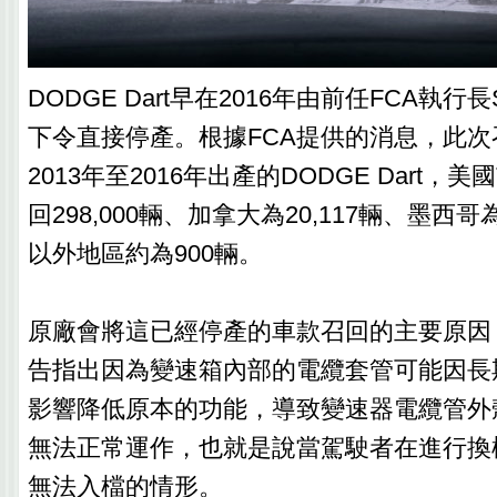
DODGE Dart早在2016年由前任FCA執行長Serg
下令直接停產。根據FCA提供的消息，此
2013年至2016年出產的DODGE Dart
回298,000輛、加拿大為20,117輛、墨西哥
以外地區約為900輛。
原廠會將這已經停產的車款召回的主要原因
告指出因為變速箱內部的電纜套管可能因長
影響降低原本的功能，導致變速器電纜管外
無法正常運作，也就是說當駕駛者在進行換
無法入檔的情形。