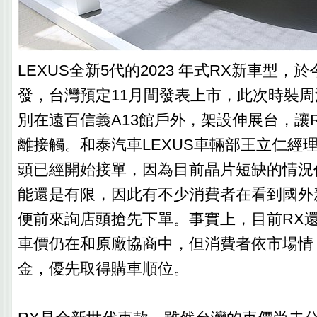
LEXUS全新5代的2023 年式RX新車型，
發，台灣預定11月間發表上市，此次時裝
別在遠百信義A13館戶外，架設伸展台，讓
離接觸。和泰汽車LEXUS車輛部王立仁經
頭已經開始接單，因為目前晶片短缺的情況
能還是有限，因此有不少消費者在看到國外
便前來詢店頭搶先下單。事實上，目前RX
車價仍在和原廠協商中，但消費者依市場情
金，優先取得購車順位。