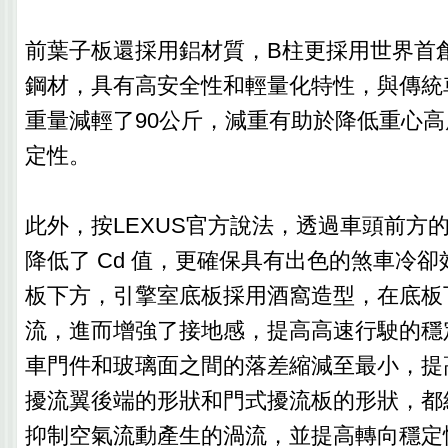
前葉子板還採用鋁材質，B柱更採用世界首創
鋼材，具有高安全性和輕量化特性，與傳統
重量減輕了90公斤，減重有助於降低重心
定性。
此外，按LEXUS官方說法，透過車頭前方
降低了 Cd 值，更確保具有出色的煞車冷
板下方，引擎室底板採用酒窩造型，在底板
流，進而增強了接地感，提高高速行駛的穩
車門件和玻璃面之間的落差縮減至最小，提
擾流翼後端的形狀和門式擾流板的形狀，都
抑制空氣流動產生的渦流，並提高轉向穩定