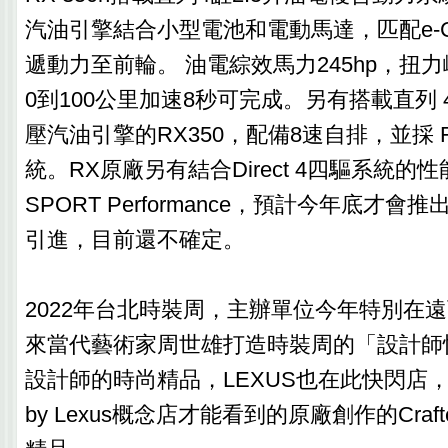
汽油引擎結合小型電池和電動馬達，匹配e-
遞動力至前輪。 油電綜效馬力245hp，扭力
0到100公里加速8秒可完成。另有搭載直列 4 
壓汽油引擎的RX350，配備8速自排，並採 
統。RX原廠另有結合Direct 4四驅系統的性能
SPORT Performance，預計今年底才
引進，目前還不確定。
2022年台北時裝周，主辦單位今年特別在遠
來當代藝術家周世雄打造時裝周的「設計師
設計師的時尚精品，LEXUS也在此快閃店，展示全
by Lexus概念店才能看到的原廠創作的Crafted 