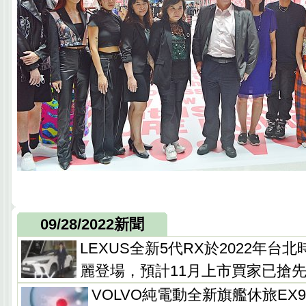
09/28/2022新聞
LEXUS全新5代RX於2022年台
麗登場，預計11月上市買家已搶
VOLVO純電動全新旗艦休旅EX