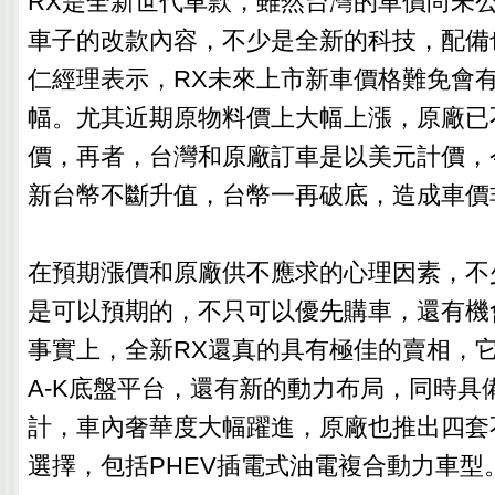
RX是全新世代車款，雖然台灣的車價尚未
車子的改款內容，不少是全新的科技，配備
仁經理表示，RX未來上市新車價格難免會
幅。尤其近期原物料價上大幅上漲，原廠已
價，再者，台灣和原廠訂車是以美元計價，
新台幣不斷升值，台幣一再破底，造成車價
在預期漲價和原廠供不應求的心理因素，不
是可以預期的，不只可以優先購車，還有機
事實上，全新RX還真的具有極佳的賣相，
A-K底盤平台，還有新的動力布局，同時具
計，車內奢華度大幅躍進，原廠也推出四套
選擇，包括PHEV插電式油電複合動力車型