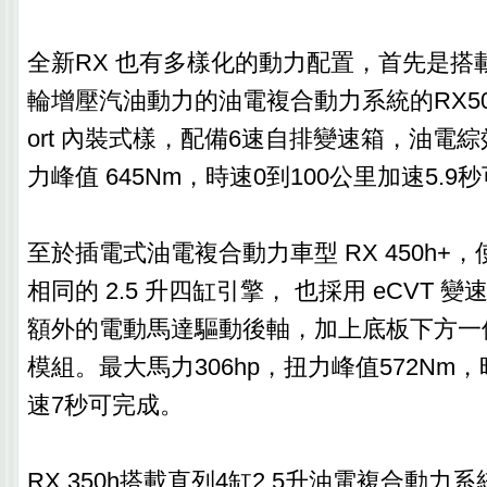
全新RX 也有多樣化的動力配置，首先是搭載
輪增壓汽油動力的油電複合動力系統的RX500
ort 內裝式樣，配備6速自排變速箱，油電綜效
力峰值 645Nm，時速0到100公里加速5.9
至於插電式油電複合動力車型 RX 450h+，使
相同的 2.5 升四缸引擎， 也採用 eCVT
額外的電動馬達驅動後軸，加上底板下方一個 1
模組。最大馬力306hp，扭力峰值572Nm，
速7秒可完成。
RX 350h搭載直列4缸2.5升油電複合動力系統