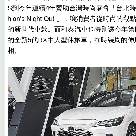
S到今年連續4年贊助台灣時尚盛會「台北時裝周 x
hion's Night Out 」，讓消費者從時尚的
的新世代車款。而和泰汽車也特別讓今年第
的全新5代RX中大型休旅車，在時裝周的伸
相。