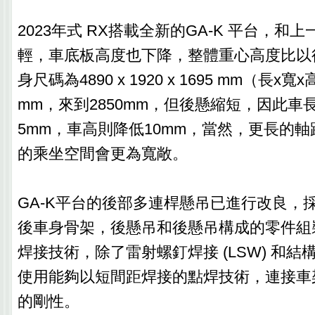
2023年式 RX搭載全新的GA-K 平台，和
輕，車底板高度也下降，整體重心高度比以往
身尺碼為4890 x 1920 x 1695 mm（長x
mm，來到2850mm，但後懸縮短，因此車
5mm，車高則降低10mm，當然，更長的軸
的乘坐空間會更為寬敞。
GA-K平台的後部多連桿懸吊已進行改良，
後車身骨架，後懸吊和後懸吊構成的零件組
焊接技術，除了雷射螺釘焊接 (LSW) 和
使用能夠以短間距焊接的點焊技術，連接車
的剛性。