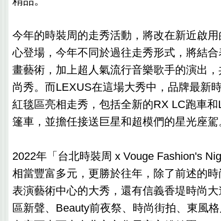
精品。
今年的時裝周的走秀活動，將改在新近啟用
心登場，今年不同於過往走秀形式，將結合
畫藝術，加上超人氣流行音樂歌手的演出，
尚秀。而LEXUS在這場大秀中，品牌最新
紅毯區亮相走秀，包括全新的RX LC跑車和LC Co
篷車，並擔任接送巨星和超模們的星光座駕
2022年「台北時裝周 x Vouge Fashion's N
相當豐富多元，更勝於往年，除了前述的時
表演藝術中心的大秀，還有信義香堤時尚大
區新聲、Beauty前夜祭、時尚街拍、東風