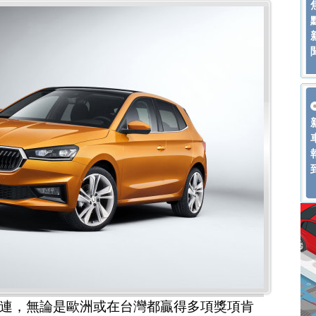
捷報連連，無論是歐洲或在台灣都贏得多項獎項肯