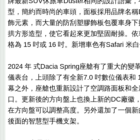
牌最新SUV休旅車Duster相同的設計語彙
型，簡約而時尚的車頭，面板採用品牌名稱
飾元素，而大量的防刮塑膠飾板包覆車身下
拱方形造型，使它看起來更加堅固耐操。依
格為 15 吋或 16 吋。新增車色有Safari 
2024 年 式Dacia Spring座艙有了重大
儀表台，上頭除了有全新7.0 吋數位儀表和 1
幕之外，座艙也重新設計了空調路面板和全
口。更新後的方向盤上也換上新的DC廠徽
在方向盤可以調整高度。另外還加了一個新
後面的智慧型手機支架。