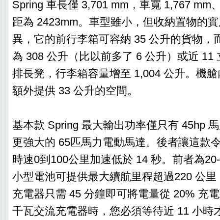
Spring 車長僅 3,701 mm，車寬 1,767 m
距為 2423mm。車型雖小，但收納置物的
異，它的前行李箱可容納 35 公升的貨物
為 308 公升（比以前多了 6 公升）或近 1
排長凳，行李箱容量增至 1,004 公升。機
額外提供 33 公升的空間。
基本款 Spring 最大輸出功率僅只有 45h
更強大的 65匹馬力電動馬達。後者讓這款
時速0到100公里加速低於 14 秒。前者為20-秒
小型電池可提供最大續航里程超過220 公里，透
充電器只需 45 分鐘即可將電量從 20% 充電
千瓦交流充電器時，您必須等待近 11 小