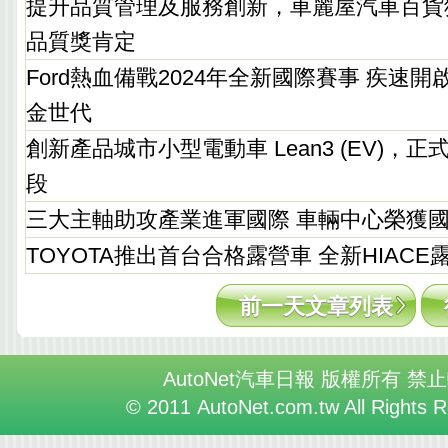
提升品質管理及服務創新，車麗屋汽車百貨
品質獎肯定
Ford熱血備戰2024年全新國際賽事 疾速
金世代
創新產品城市小型電動車 Lean3 (EV)，
段
三大主軸助攻產業進軍國際 車輛中心榮獲
TOYOTA推出首台合格露營車 全新HIAC
前一天文章列表
AutoNet汽車日報 版權所有 禁
© 2011 AutoNet.com.tw All Rights 