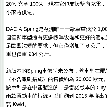
20% 充至 100%。現在它也支援雙向充電
小家電供電。
DACIA Spring是歐洲唯一一款車重低於 1,
儘管新車型擁有更多標準設備和更好的駕駛
足歐盟法規的要求，但它僅增加了 6 公斤
重也僅重 984 公斤。
新版本的Spring車價尚未公布，舊車型在
（不含激勵措施）的售價約為 20,000 歐
該車型是在中國製造的，是雷諾版本的 City 
兩款電動車的根源可以追溯到 2015 年推
諾 Kwid。