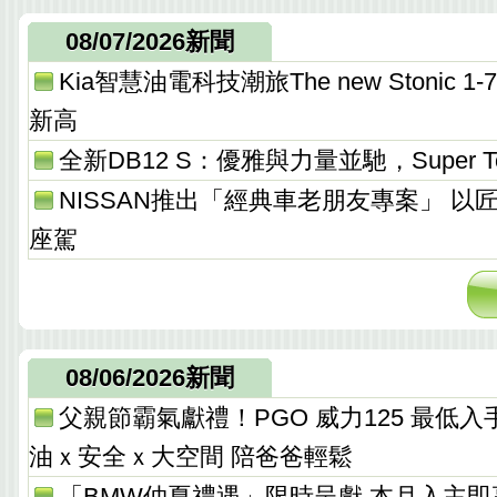
08/07/2026新聞
Kia智慧油電科技潮旅The new Stonic
新高
全新DB12 S：優雅與力量並馳，Super T
NISSAN推出「經典車老朋友專案」 以
座駕
08/06/2026新聞
父親節霸氣獻禮！PGO 威力125 最低入手價 
油ｘ安全ｘ大空間 陪爸爸輕鬆
「BMW仲夏禮遇」限時呈獻 本月入主