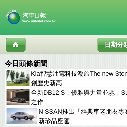
日期分
今日頭條新聞
Kia智慧油電科技潮旅The new Sto
創歷史新高
全新DB12 S：優雅與力量並馳，Supe
之作
NISSAN推出「經典車老朋友專
新珍品座駕