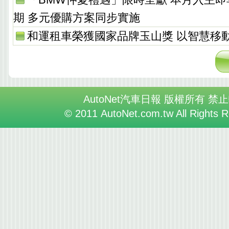
期 多元優購方案同步實施
和運租車榮獲國家品牌玉山獎 以智慧移
AutoNet汽車日報 版權所有 禁
© 2011 AutoNet.com.tw All Rights 