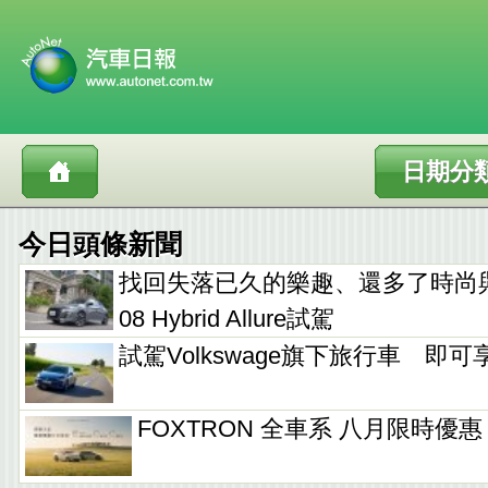
日期分
今日頭條新聞
找回失落已久的樂趣、還多了時尚與科技
08 Hybrid Allure試駕
試駕Volkswage旗下旅行車 即
FOXTRON 全車系 八月限時優