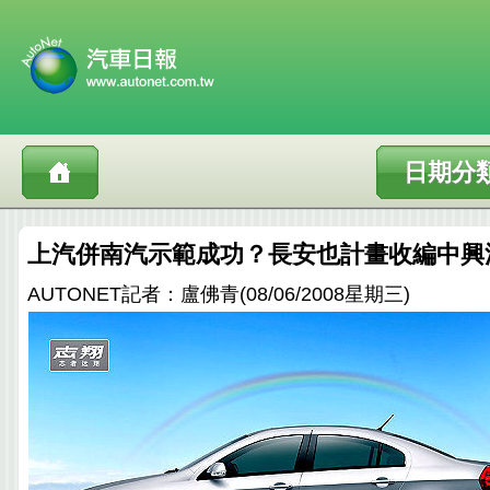
日期分
上汽併南汽示範成功？長安也計畫收編中興
AUTONET記者：盧佛青(08/06/2008星期三)