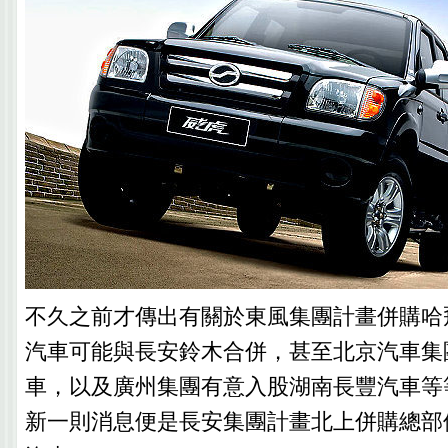
不久之前才傳出有關於東風集團計畫併購哈
汽車可能與長安鈴木合併，甚至北京汽車集
車，以及廣州集團有意入股湖南長豐汽車等
新一則消息便是長安集團計畫北上併購總部