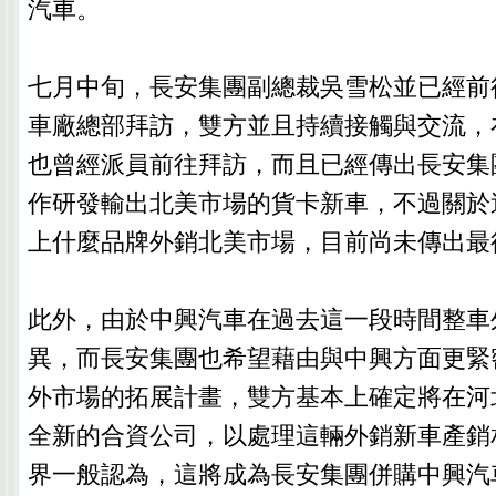
汽車。
七月中旬，長安集團副總裁吳雪松並已經前
車廠總部拜訪，雙方並且持續接觸與交流，
也曾經派員前往拜訪，而且已經傳出長安集
作研發輸出北美市場的貨卡新車，不過關於
上什麼品牌外銷北美市場，目前尚未傳出最
此外，由於中興汽車在過去這一段時間整車
異，而長安集團也希望藉由與中興方面更緊
外市場的拓展計畫，雙方基本上確定將在河
全新的合資公司，以處理這輛外銷新車產銷
界一般認為，這將成為長安集團併購中興汽