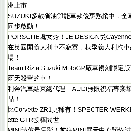
洲上市
SUZUKI多款省油節能車款優惠熱銷中，
同步啟動！
PORSCHE處女秀！JE DESIGN從Cayenn
在英國開義大利車不寂寞，秋季義大利汽車
場！
Team Rizla Suzuki MotoGP廠車複
雨天殺彎的車！
利奔汽車結束總代理－AUDI無限祝福專案
品！
比Corvette ZR1更稀有！SPECTER WERKE
ette GTR接棒問世
MINI請你看電影！前往MINI展示中心預約試