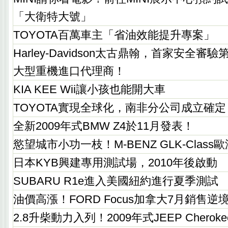
「大衛特大號」
TOYOTA百萬車主「省油效能提升專案」
Harley-Davidson太古鼎翰，首家安全
大型重機進口代理商！
KIA KEE Wii讓小孩也能開大車
TOYOTA實現全球化，南非分公司成立確定
全新2009年式BMW Z4於11月發表！
慾望城市小功一枝！M-BENZ GLK-Clas
日本KYB興建專用測試場，2010年後啟動
SUBARU R1e進入美國紐約進行夏季測試
油價高漲！FORD Focus加拿大7月銷售逆
2.8升柴動力入列！2009年式JEEP Chero