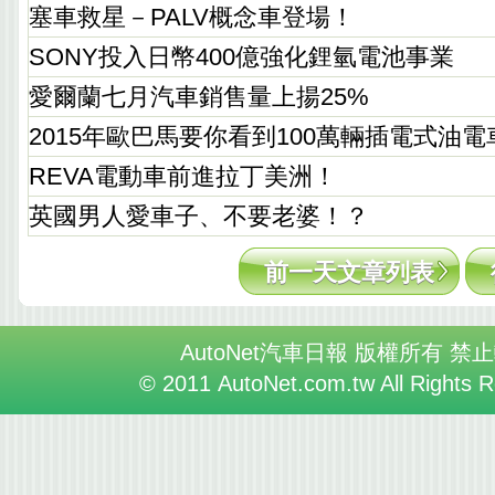
塞車救星－PALV概念車登場！
SONY投入日幣400億強化鋰氫電池事業
愛爾蘭七月汽車銷售量上揚25%
2015年歐巴馬要你看到100萬輛插電式油電
REVA電動車前進拉丁美洲！
英國男人愛車子、不要老婆！？
前一天文章列表
AutoNet汽車日報 版權所有 禁
© 2011 AutoNet.com.tw All Rights 