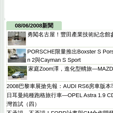
08/06/2008新聞
勇闖名古屋！豐田產業技術紀念館
PORSCHE限量推出Boxster S Porsch
n 2與Cayman S Sport
家庭Zoom澤，進化型轎旅—MAZD
2008巴黎車展搶先報：AUDI RS6房車版
日耳曼純種跑格旅行車—OPEL Astra 1.9 CDT
灣首試（四）