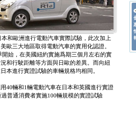
在日本和歐洲進行電動汽車實際試驗，此次加上
日美歐三大地區取得電動汽車的實用化認證。
年夏季開始，在美國紐約實施爲期三個月左右的實
情況和行駛距離等方面與日歐的差異。而向紐
在日本進行實證試驗的車輛規格均相同。
用40輛和1輛電動汽車在日本和英國進行實證
通過普通消費者實施100輛規模的實證試驗