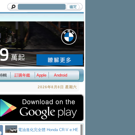
特輯
訂購年鑑
Apple
Android
2026年8月8日 星期六
電油進化完全體 Honda CR-V e:HE