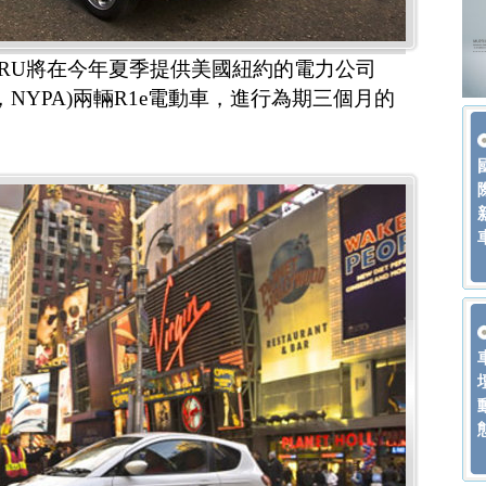
ARU將在今年夏季提供美國紐約的電力公司
thority，NYPA)兩輛R1e電動車，進行為期三個月的