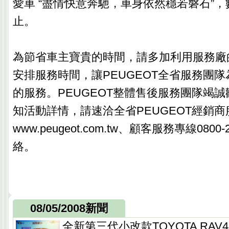
愛車 “盡情快意奔馳，車身依然穩若磐石”
止。
為節省車主寶貴的時間，請多加利用服務廠
安排服務時間，讓PEUGEOT全省服務團
的服務。PEUGEOT整體售後服務團隊竭
知活動詳情，請速洽全省PEUGEOT經銷
www.peugeot.com.tw、顧客服務專線0800
絡。
08/05/2008新聞
全新第三代小改款TOYOTA RA