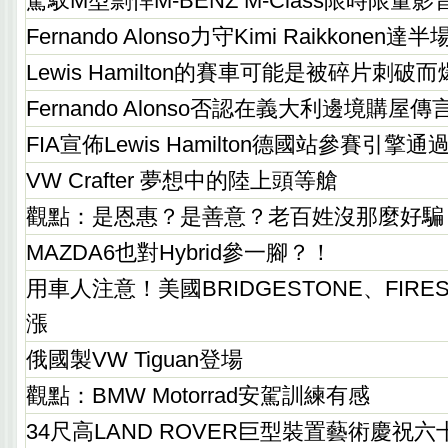
駕馭M型剽悍M-BENZ M-Class限時限量
Fernando Alonso力守Kimi Raikkonen達
Lewis Hamilton的賽車可能是被碎片刺破
Fernando Alonso否認在義大利邊境購屋傳
FIA宣佈Lewis Hamilton德國站參賽引擎通
VW Crafter 夢想中的陸上頭等艙
觀點：是恩惠？是善意？老百姓沒那麼好騙
MAZDA6也對Hybrid參一腳？！
用車人注意！美國BRIDGESTONE、FIRE
漲
俄國製VW Tiguan登場
觀點：BMW Motorrad安駕訓練有感
34尺高LAND ROVER巨型裝置藝術慶祝