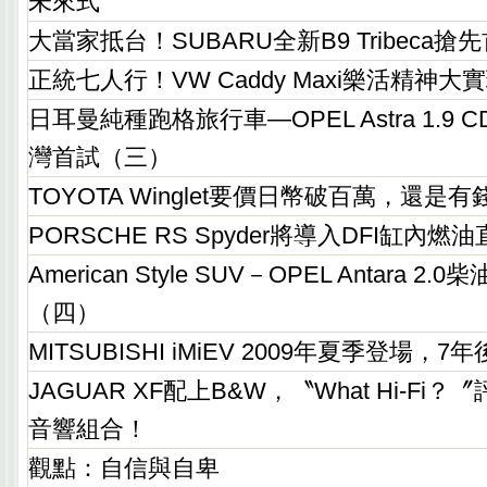
未來式
大當家抵台！SUBARU全新B9 Tribeca
正統七人行！VW Caddy Maxi樂活精神大
日耳曼純種跑格旅行車—OPEL Astra 1.9 CDT
灣首試（三）
TOYOTA Winglet要價日幣破百萬，還是
PORSCHE RS Spyder將導入DFI缸內
American Style SUV－OPEL Antara 2
（四）
MITSUBISHI iMiEV 2009年夏季登場，
JAGUAR XF配上B&W，〝What Hi-F
音響組合！
觀點：自信與自卑