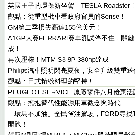
英國王子的環保新坐駕－TESLA Roadster
觀點：從重型機車看政府官員的Sense！
GM第二季損失高達155億美元！
A1GP大賽FERRARI賽車測試停不住，關
成！
再次壓榨！MTM S3 8P 380hp達成
Philips汽車照明閃亮夏夜，安全升級雙重
觀點：日式精緻料理的堅持！
PEUGEOT SERVICE 原廠零件八月優
觀點：擁抱替代性能源用車觀念與時代
「環島不加油」全民省油駕駛，FORD尋找T
開跑！