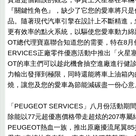
『關鍵性角色』，缺少了它您的愛車將只是
品。隨著現代汽車引擎在設計上不斷精進，
更有效率的點火系統，以驅使您愛車動力綿延
OT總代理寶嘉聯合知道您的需要，特在8月份的
ERVICES正廠零件優惠活動中推出「火星塞
OT的車主們可以趁此機會抽空進廠進行健
力輸出發揮到極限，同時還能將車上油箱內
燒，讓您及您的愛車為節能減碳盡一份心意
「PEUGEOT SERVICES」八月份活動
除能以77元超優惠價格帶走超炫的207專
PEUGEOT熱血一族，推出原廠擾流尾翼8