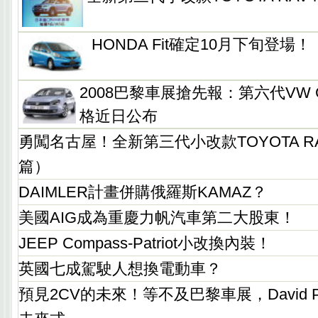
HONDA Fit確定10月下旬登場！
2008巴黎車展搶先報：第六代VW 
格近日公布
勇闖名古屋！全新第三代小改款TOYOTA R
篇）
DAIMLER計畫併購俄羅斯KAMAZ？
美國AIG成為重慶力帆汽車第二大股東！
JEEP Compass-Patriot小改換內裝！
英國七成駕駛人想換電動車？
預見2CV的未來！等不及巴黎車展，David Po