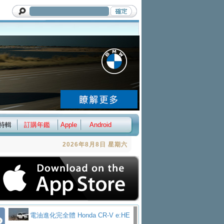
特輯
訂購年鑑
Apple
Android
2026年8月8日 星期六
電油進化完全體 Honda CR-V e:HE