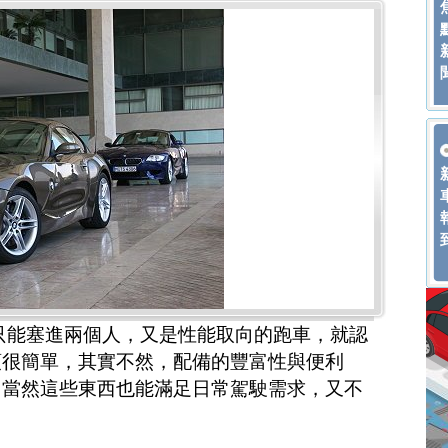
upe只能塞進兩個人，又是性能取向的跑車，就認
頭很簡單，其實不然，配備的豐富性與便利
，當然這些東西也能滿足日常駕駛需求，又不