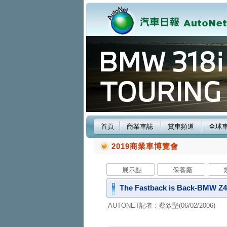
首頁
商業車誌
賞車頻道
全球
2019商業車博覽會
展示點
保養廠
The Fastback is Back-BM
AUTONET記者：蔡致堅(06/02/2006)