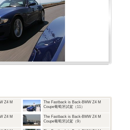
MW Z4 M
The Fastback is Back-BMW Z4 M
Coupe葡萄牙試駕（11）
MW Z4 M
The Fastback is Back-BMW Z4 M
Coupe葡萄牙試駕（9）