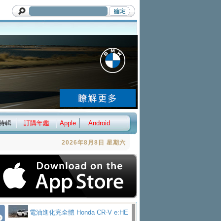
特輯
訂購年鑑
Apple
Android
2026年8月8日 星期六
電油進化完全體 Honda CR-V e:HE