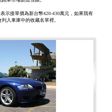
示接單價為新台幣420-430萬元，如果我有
e應會列入車庫中的收藏名單裡。