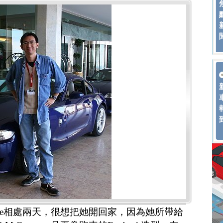
oupe相處兩天，很想把她開回家，因為她所帶給