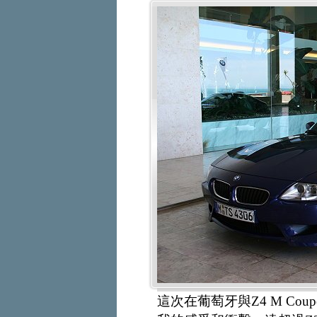
這次在葡萄牙與Z4 M C