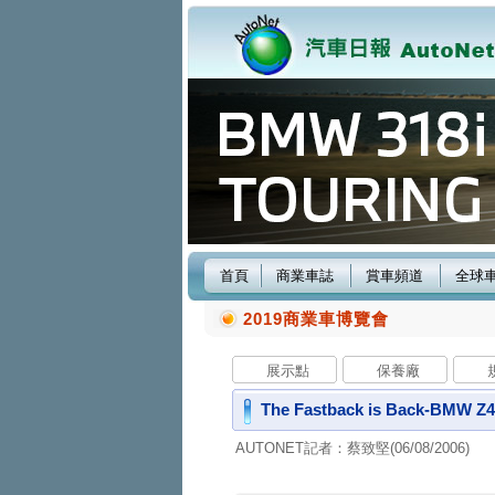
首頁
商業車誌
賞車頻道
全球
2019商業車博覽會
展示點
保養廠
The Fastback is Back-BM
AUTONET記者：蔡致堅(06/08/2006)