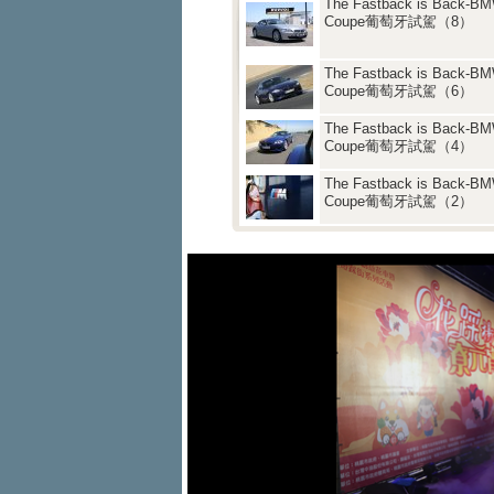
The Fastback is Back-B
Coupe葡萄牙試駕（8）
The Fastback is Back-B
Coupe葡萄牙試駕（6）
The Fastback is Back-B
Coupe葡萄牙試駕（4）
The Fastback is Back-B
Coupe葡萄牙試駕（2）