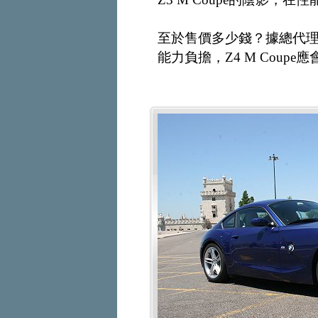
至於售價多少錢？據總代理表
能力負擔，Z4 M Coup