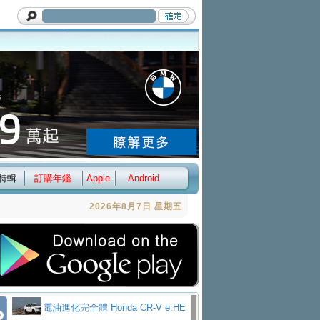
特輯
訂購年鑑
Apple
Android
2026年8月7日 星期五
電油進化完全體 Honda CR-V e:HE