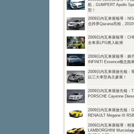
航，GUMPERT Apollo S
型！
2009日內瓦車展報導：NI
念跨界Qazana亮相，20
2009日內瓦車展報導：CHE
全車系LPG將入歐洲
2009日內瓦車展報導：鋒
INFINITI Essence概
2009日內瓦車展搶先報：
以三大車型為主參展！
2009日內瓦車展搶先報：T
PORSCHE Cayenne Di
2009日內瓦車展搶先報：G
RENAULT Megane III R
2009日內瓦車展報導：輕
LAMBORGHINI Murcielago