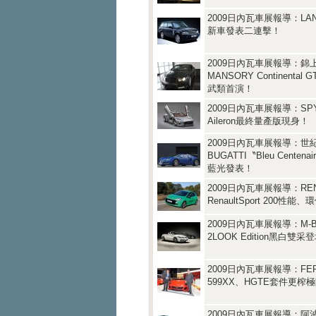
2009日內瓦車展報導：LAN
新車發表二連擊！
2009日內瓦車展報導：錦
MANSORY Continental G
武類首演！
2009日內瓦車展報導：SPY
Aileron最終量產版現身！
2009日內瓦車展報導：世
BUGATTI〝Bleu Centen
藍光發表！
2009日內瓦車展報導：RENAU
RenaultSport 200性
2009日內瓦車展報導：M-BE
2LOOK Edition黑白雙采
2009日內瓦車展報導：FER
599XX、HGTE套件更榨
2009日內瓦車展報導：阿