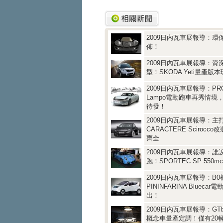
2009日內瓦車展報導：環
佈！
2009日內瓦車展報導：資
型！SKODA Yeti量產版
2009日內瓦車展報導：PRO
Lampo電動跑車再秀情境，
待發！
2009日內瓦車展報導：主
CARACTERE Scirocc
齊全
2009日內瓦車展報導：誰
跑！SPORTEC SP 550
2009日內瓦車展報導：B
PININFARINA Blueca
出！
2009日內瓦車展報導：GTb
概念車量產定調！僅有20