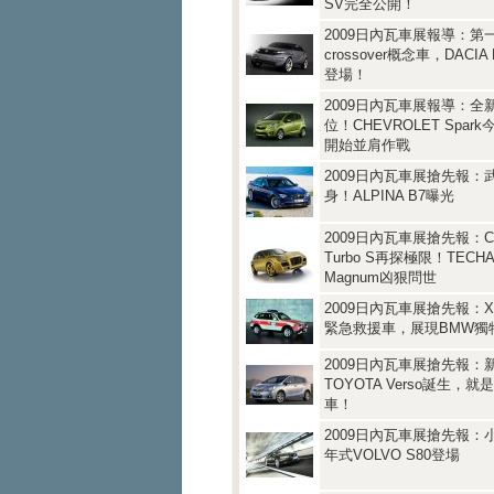
SV完全公開！
2009日內瓦車展報導：第
crossover概念車，DACIA 
登場！
2009日內瓦車展報導：全
位！CHEVROLET Spark
開始並肩作戰
2009日內瓦車展搶先報：
身！ALPINA B7曝光
2009日內瓦車展搶先報：Ca
Turbo S再探極限！TECHA
Magnum凶狠問世
2009日內瓦車展搶先報：X3 x
緊急救援車，展現BMW獨
2009日內瓦車展搶先報：
TOYOTA Verso誕生，就
車！
2009日內瓦車展搶先報：小
年式VOLVO S80登場