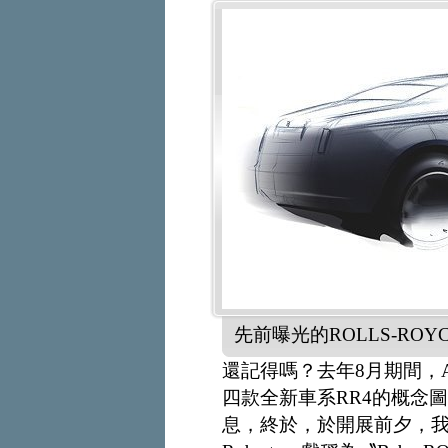
先前曝光的ROLLS-ROY
還記得嗎？去年8月期間，Au
四款全新車系RR4的概念
息，終於，於開展前夕，我們獲