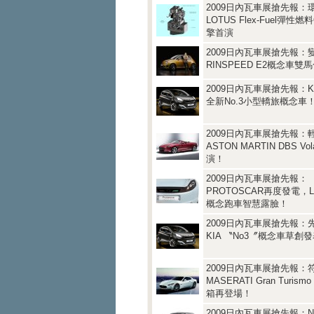
2009日內瓦車展搶先報：
LOTUS Flex-Fuel彈性燃料
擎首演
2009日內瓦車展搶先報：
RINSPEED E2概念車
2009日內瓦車展搶先報：K
全新No.3小型轎旅概念車
2009日內瓦車展搶先報：
ASTON MARTIN DBS Vo
演！
2009日內瓦車展搶先報：
PROTOSCAR再度發電，L
概念跑車智慧露臉！
2009日內瓦車展搶先報：
KIA 〝No3〞概念車草創
2009日內瓦車展搶先報：
MASERATI Gran Turis
箱再登場！
2009日內瓦車展搶先報：N