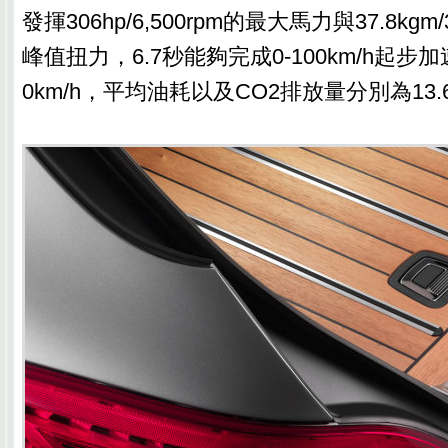
發揮306hp/6,500rpm的最大馬力與37.8kgm/3,
峰值扭力，6.7秒能夠完成0-100km/h起步
0km/h，平均油耗以及CO2排放量分別為13.6k