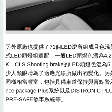
另外原廠也提供了71個LED燈所組成且色
式LED頭燈組選配，一般LED頭燈色溫為4,20
K，CLS Shooting brake的LED頭燈色溫為
少人類眼睛為了適應光線所做出的變化。另
同樣相當豐富，包括具備車道保持與盲點警示的Driv
nce package Plus系統以及DISTRONIC P
PRE‑SAFE煞車系統等。