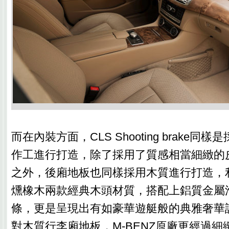
而在內裝方面，CLS Shooting brake
作工進行打造，除了採用了質感相當細緻的
之外，後廂地板也同樣採用木質進行打造，
燻橡木兩款經典木頭材質，搭配上鋁質金屬
條，更是呈現出有如豪華遊艇般的典雅奢華
對木質行李廂地板，M-BENZ原廠更經過