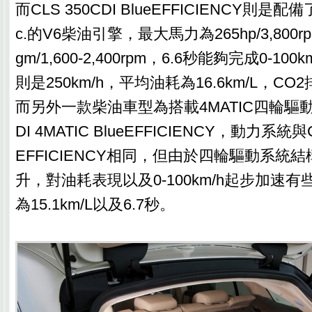
而CLS 350CDI BlueEFFICIENCY則是配備
c.的V6柴油引擎，最大馬力為265hp/3,800r
gm/1,600-2,400rpm，6.6秒能夠完成0-1
則是250km/h，平均油耗為16.6km/L，CO2
而另外一款柴油車型為搭載4MATIC四輪驅動系統
DI 4MATIC BlueEFFICIENCY，動力系統與CL
EFFICIENCY相同，但由於四輪驅動系統
升，對油耗表現以及0-100km/h起步加速
為15.1km/L以及6.7秒。