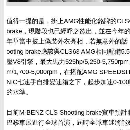
值得一提的是，掛上AMG性能化銘牌的CLS63 A
brake，現階段也已經呼之欲出，並在今年的G
年華當中披上偽裝外衣亮相，若無意外的話，CL
ooting brake應該與CLS63 AMG相同配備5.5
壓V8引擎，最大馬力525hp/5,250-5,750rp
m/1,700-5,000rpm，在搭配AMG SPEEDSH
NIC七速手自排變速箱之下，起步加速0-100k
的水準。
目前M-BENZ CLS Shooting brake實
巴黎車展進行全球首演，屆時全球車迷將能