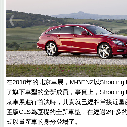
在2010年的北京車展，M-BENZ以Shooting
了旗下車型的全新成員，事實上，Shooting 
京車展進行首演時，其實就已經相當接近量
產版CLS為基礎的全新車型，在經過2年多
式以量產車的身分登場了。