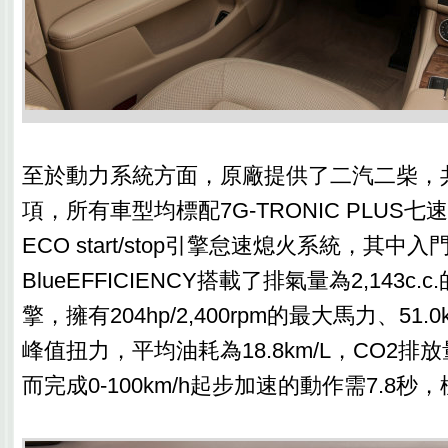
至於動力系統方面，原廠提供了二汽二柴，
項，所有車型均標配7G-TRONIC PLUS
ECO start/stop引擎怠速熄火系統，其中入門
BlueEFFICIENCY搭載了排氣量為2,143c
擎，擁有204hp/2,400rpm的最大馬力、51.0kgm
峰值扭力，平均油耗為18.8km/L，CO2排放量
而完成0-100km/h起步加速的動作需7.8秒，極