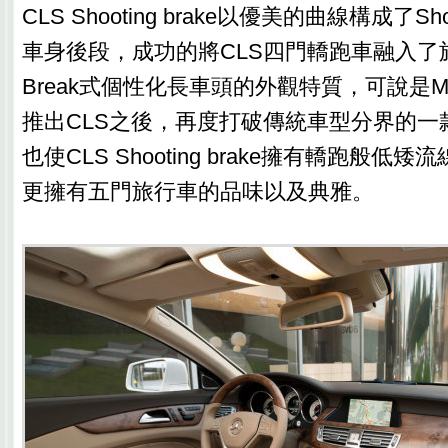
CLS Shooting brake以優美的曲線構成了Sho
車身後段，成功的將CLS四門轎跑車融入了旅行車
Break式個性化長車頭的外觀特質，可說是M-B
推出CLS之後，再度打破傳統車型分界的一
也使CLS Shooting brake擁有轎跑般
更擁有五門旅行車的品味以及典雅。