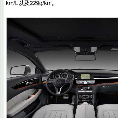
km/L以及229g/km。