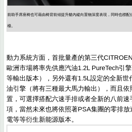
前助手席座椅也可藉由椅背前傾提升艙內縱向置物深度表現，同時也標配
檯。
動力系統方面，首批量產的第三代CITROEN B
歐洲市場將率先供應汽油1.2L PureTech引擎
等輸出版本），另外還有1.5L設定的全新世代B
油引擎（將有三種最大馬力輸出），而且依
置，可選擇搭配六速手排或者全新的八前速
項，當然未來也將依照著PSA集團的零排放
電等等衍生新能源版本。