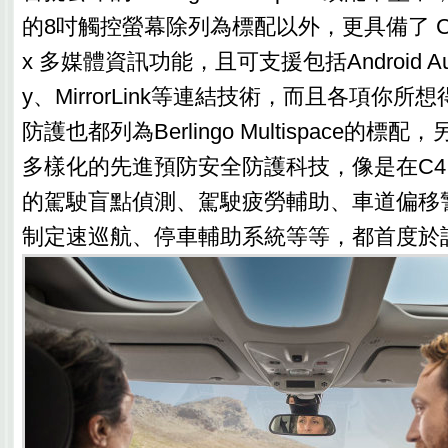
的8吋觸控螢幕除列為標配以外，更具備了 Citroe
x 多媒體資訊功能，且可支援包括Android Auto、
y、MirrorLink等連結技術，而且各項你
防護也都列為Berlingo Multispace的
多樣化的先進預防安全防護科技，像是在C4 P
的駕駛盲點偵測、駕駛疲勞輔助、車道偏移
制定速巡航、停車輔助系統等等，都首度於