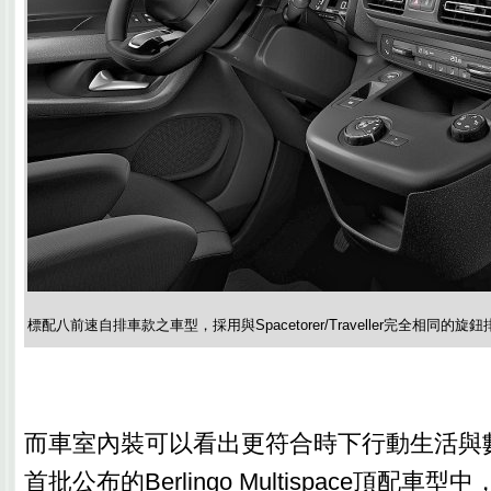
標配八前速自排車款之車型，採用與Spacetorer/Traveller完全相同
而車室內裝可以看出更符合時下行動生活與
首批公布的Berlingo Multispace頂配