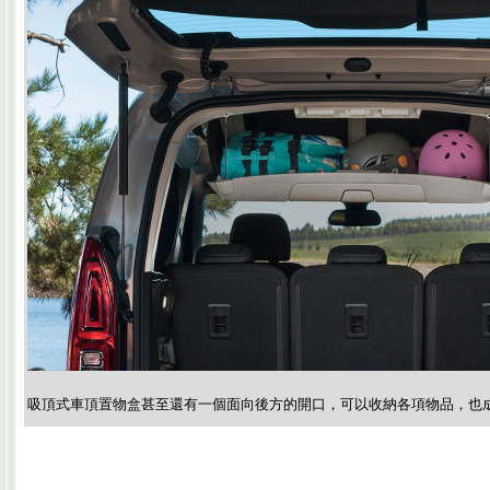
吸頂式車頂置物盒甚至還有一個面向後方的開口，可以收納各項物品，也