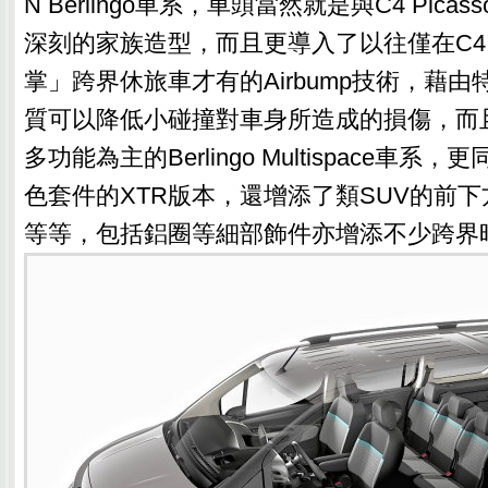
N Berlingo車系，車頭當然就是與C4 Pic
深刻的家族造型，而且更導入了以往僅在C4 C
掌」跨界休旅車才有的Airbump技術，藉由
質可以降低小碰撞對車身所造成的損傷，而
多功能為主的Berlingo Multispace車
色套件的XTR版本，還增添了類SUV的前
等等，包括鋁圈等細部飾件亦增添不少跨界