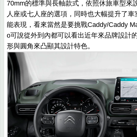
70mm的標準與長軸款式，依照休旅車型來
人座或七人座的選項，同時也大幅提升了車
能表現，看來當然是要挑戰Caddy/Caddy Max
o可說從外到內都可以看出近年來品牌設計
形與圓角來凸顯其設計特色。