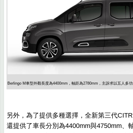
Berlingo M車型外觀長度為4400mm，軸距為2780mm，主訴求以五人
另外，為了提供多種選擇，全新第三代CITROEN
還提供了車長分別為4400mm與4750mm、軸