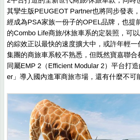
2平台打造的全新世代商旅/休旅車款，同時
其攣生版PEUGEOT Partner也將同步發
經成為PSA家族一份子的OPEL品牌，也提
的Combo Life商旅/休旅車系的定裝照，
的綜效正以最快的速度擴大中，或許年輕一代
集團的商旅車系較不熟悉，但既然寶嘉聯合
同屬EMP 2（Efficient Modular 2）平台打
er」導入國內進軍商旅市場，還有什麼不可