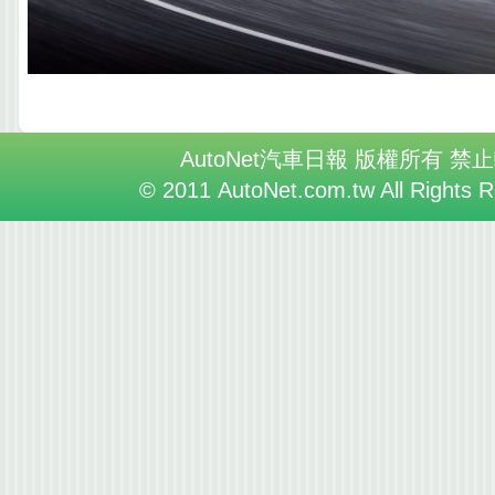
AutoNet汽車日報 版權所有 禁
© 2011 AutoNet.com.tw All Rights 