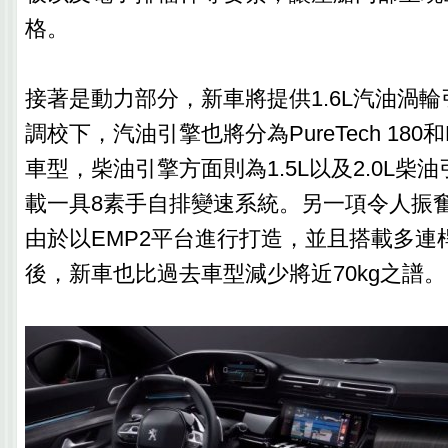
格。
接著是動力部分，新車將提供1.6L汽油渦
調校下，汽油引擎也將分為PureTech 180和Pu
車型，柴油引擎方面則為1.5L以及2.0L柴
載一具8素手自排變速系統。另一項令人振
由於以EMP2平台進行打造，並且搭載多連
後，新車也比過去車型減少將近70kg之譜。