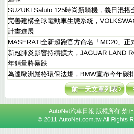
SUZUKI Saluto 125時尚新騎機，義日混
完善建構全球電動車生態系統，VOLKSWA
計畫進展
MASERATI全新超跑官方命名「MC20」正
新冠肺炎影響持續擴大，JAGUAR LAND 
年銷量將暴跌
為達歐洲嚴格環保法規，BMW宣布今年碳排
前一天文章列表
AutoNet汽車日報 版權所有 禁
© 2011 AutoNet.com.tw All Rights 