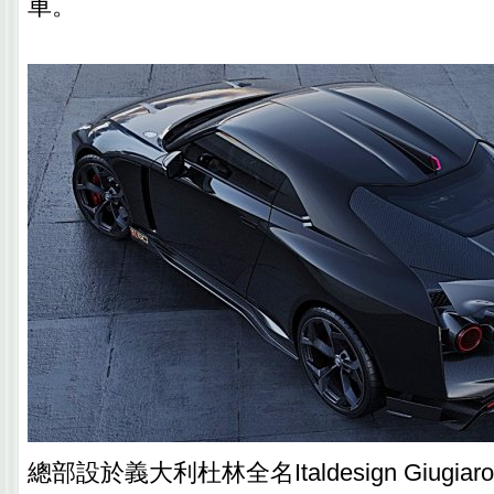
車。
總部設於義大利杜林全名Italdesign Giugi