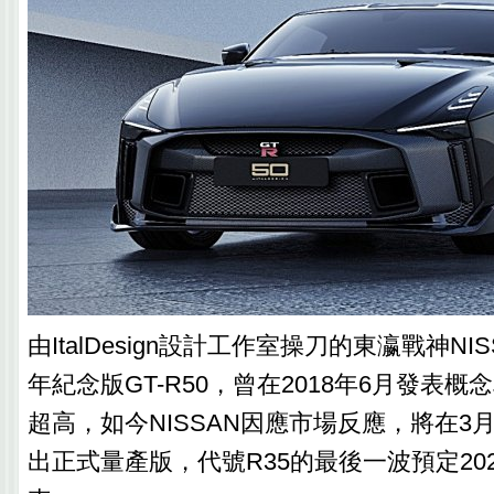
由ItalDesign設計工作室操刀的東瀛戰神NIS
年紀念版GT-R50，‎曾在2018年6月‎發表
超高，如今NISSAN因應市場反應，將在3
出正式量產版，代號R35的最後一波預定20