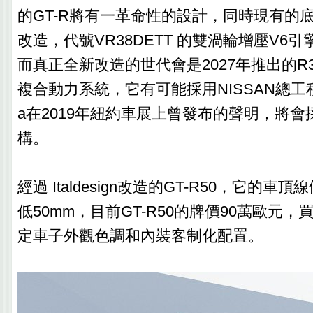
的GT-R將有一革命性的設計，同時現有的
改造，代號VR38DETT 的雙渦輪增壓V6
而真正全新改造的世代會是2027年推出的R
複合動力系統，它有可能採用NISSAN總工程師Hi
a在2019年紐約車展上曾發布的聲明，將
構。
經過 Italdesign改造的GT-R50，它的
低50mm，目前GT-R50的牌價90萬歐元
定車子外觀色調和內裝客制化配置。