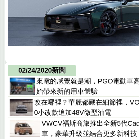
02/24/2020新聞
來電的感覺就是潮，PGO電動車
始帶來新的用車體驗
改在哪裡？華麗都藏在細節裡，VOLV
0小改款追加48V微型油電
VWCV福斯商旅推出全新5代Ca
車，豪華升級並結合更多新科技