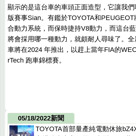
顯示的是這台車的車頭正面造型，它讓我們
版賽事Sian。有鑑於TOYOTA和PEUGEO
合動力系統，而保時捷持V8動力，而這台
將會採用哪一種動力，就頗耐人尋味了。全新
車將在2024 年推出，以趕上當年FIA的WEC 和 
rTech 跑車錦標賽。
05/18/2022新聞
TOYOTA首部量產純電動休旅bZ