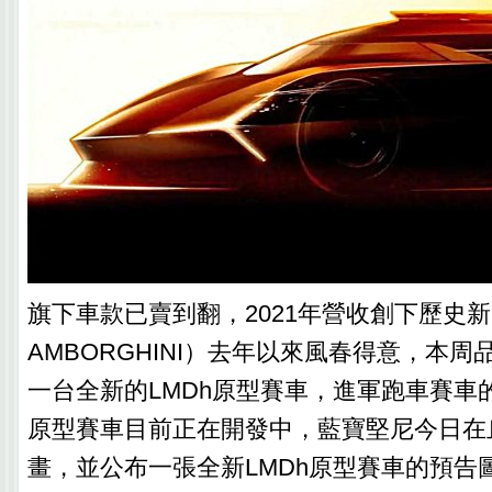
旗下車款已賣到翻，2021年營收創下歷史
AMBORGHINI）去年以來風春得意，本
一台全新的LMDh原型賽車，進軍跑車賽車
原型賽車目前正在開發中，藍寶堅尼今日在
畫，並公布一張全新LMDh原型賽車的預告