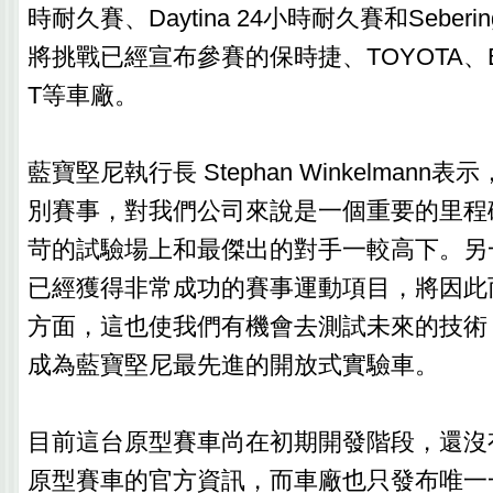
時耐久賽、Daytina 24小時耐久賽和Seberi
將挑戰已經宣布參賽的保時捷、TOYOTA、B
T等車廠。
藍寶堅尼執行長 Stephan Winkelman
別賽事，對我們公司來說是一個重要的里程
苛的試驗場上和最傑出的對手一較高下。另
已經獲得非常成功的賽事運動項目，將因此
方面，這也使我們有機會去測試未來的技術： 
成為藍寶堅尼最先進的開放式實驗車。
目前這台原型賽車尚在初期開發階段，還沒有
原型賽車的官方資訊，而車廠也只發布唯一