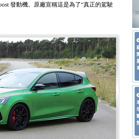
coBoost 發動機。原廠宣稱這是為了“真正的駕駛