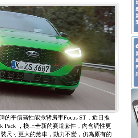
碑的平價高性能掀背房車Focus ST，近日推
rack Pack ，換上全新的賽道套件，內含調性更
換裝尺寸更大的煞車，動力不變，仍為原有的