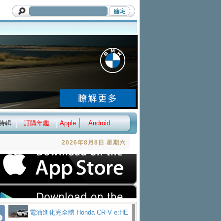
特輯
訂購年鑑
Apple
Android
2026年8月8日 星期六
電油進化完全體 Honda CR-V e:HE