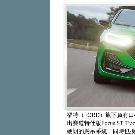
福特（FORD）旗下負有口
出賽道特仕版Focus ST T
硬朗的懸吊系統，同時也