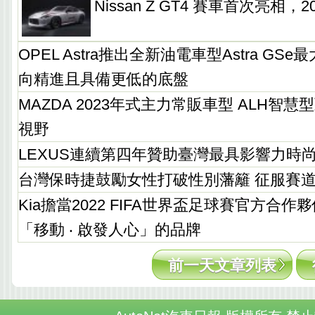
Nissan Z GT4 賽車首次亮相，
OPEL Astra推出全新油電車型Astra GS
向精進且具備更低的底盤
MAZDA 2023年式主力常販車型 ALH智
視野
LEXUS連續第四年贊助臺灣最具影響力時
台灣保時捷鼓勵女性打破性別藩籬 征服賽
Kia擔當2022 FIFA世界盃足球賽官方合作
「移動 ‧ 啟發人心」的品牌
前一天文章列表