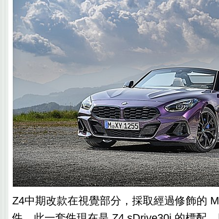
Z4中期改款在視覺部分，採取經過修飾的 M S
件，此一套件現在是 Z4 sDrive30i 的標