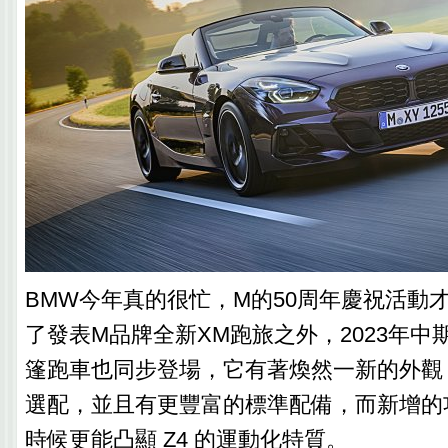
BMW今年真的很忙，M的50周年慶祝活動
了發表M品牌全新XM跑旅之外，2023年中
篷跑車也同步登場，它有著煥然一新的外觀
選配，並且有更豐富的標準配備，而新增的
時候更能凸顯 Z4 的運動化特質。