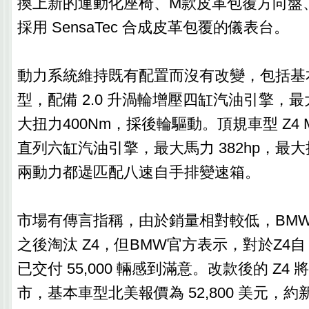
換上新的運動化座椅、M款皮革包覆方向盤
採用 SensaTec 合成皮革包覆的儀表台。
動力系統維持既有配置而沒有改變，包括基本款s
型，配備 2.0 升渦輪增壓四缸汽油引擎，最大
大扭力400Nm，採後輪驅動。頂規車型 Z4 M4
直列六缸汽油引擎，最大馬力 382hp，最大
兩動力都遈匹配八速自手排變速箱。
市場有傳言指稱，由於銷量相對較低，BMW可
之後淘汰 Z4，但BMW官方表示，對於Z4自 
已交付 55,000 輛感到滿意。改款後的 Z4 將
市，基本車型北美報價為 52,800 美元，約新