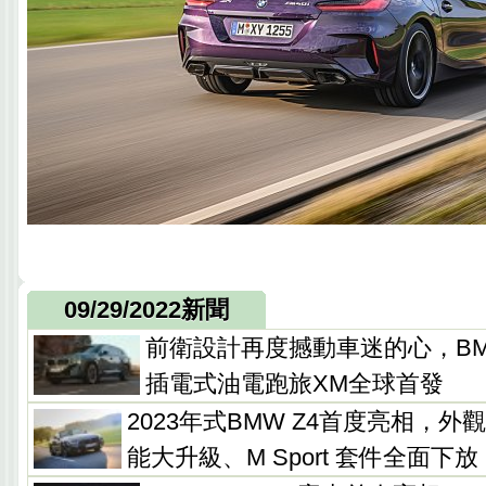
09/29/2022新聞
前衛設計再度撼動車迷的心，B
插電式油電跑旅XM全球首發
2023年式BMW Z4首度亮相，
能大升級、M Sport 套件全面下放