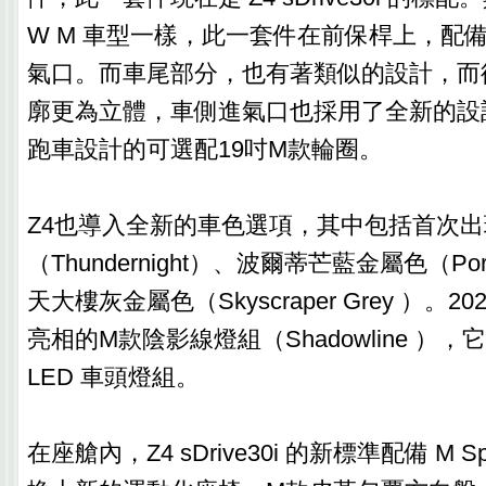
W M 車型一樣，此一套件在前保桿上，配
氣口。而車尾部分，也有著類似的設計，而
廓更為立體，車側進氣口也採用了全新的設
跑車設計的可選配19吋M款輪圈。
Z4也導入全新的車色選項，其中包括首次
（Thundernight）、波爾蒂芒藍金屬色（Port
天大樓灰金屬色（Skyscraper Grey ）。
亮相的M款陰影線燈組（Shadowline ）
LED 車頭燈組。
在座艙內，Z4 sDrive30i 的新標準配備 M 