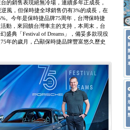
在台的銷售表現絕無冷場，連續多年正成長，
出現逆風，但保時捷全球銷售仍有3%的成長，在
5%。今年是保時捷品牌75周年，台灣保時捷
生活動，來回饋台灣車主的支持，本周末，台
「Festival of Dreams」，備妥多款現役
75年的歲月，凸顯保時捷品牌豐富悠久歷史