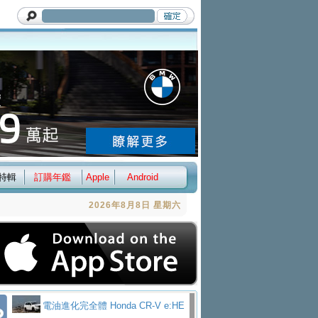
特輯
訂購年鑑
Apple
Android
2026年8月8日 星期六
電油進化完全體 Honda CR-V e:HE