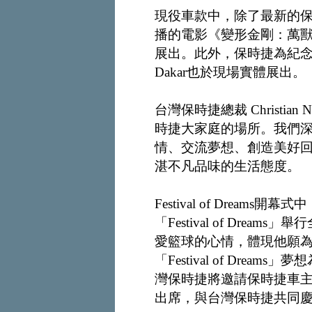
現役車款中，除了最新的保時
播的電影《變形金剛：萬獸崛起
展出。此外，保時捷為紀念Pa
Dakar也於現場實體展出。
台灣保時捷總裁 Christian Na
時捷大家庭的場所。我們
情、交流夢想、創造美好
湛不凡品味的生活態度。
Festival of Dre
「Festival of Dr
愛籃球的心情，體現他願
「Festival of Dr
灣保時捷將邀請保時捷車主與「
出席，與台灣保時捷共同