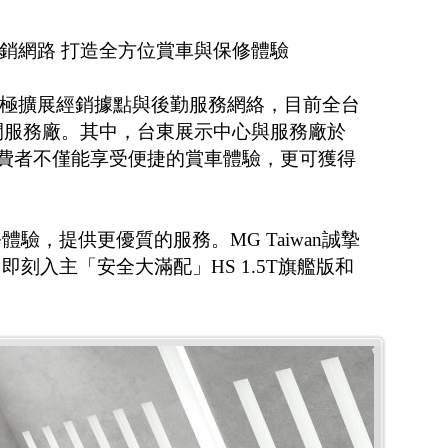
台經銷網路 打造全方位賞車與保修體驗
也積極擴展經銷據點與後勤服務網絡，目前全台
6間服務廠。其中，台東展示中心與服務廠於
讓消費者不僅能享受便捷的賞車體驗，更可獲得
驗，提供更優質的服務。MG Taiwan誠摯
刻入主「安全大滿配」HS 1.5T旗艦版和