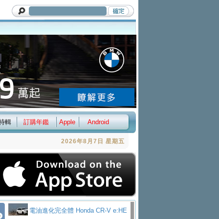
特輯
訂購年鑑
Apple
Android
2026年8月7日 星期五
電油進化完全體 Honda CR-V e:HE