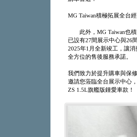
MG Taiwan積極拓展全
此外，MG Taiwan
已設有27間展示中心與2
2025年1月全新竣工，
全方位的售後服務承諾。
我們致力於提升購車與保修體
邀請您蒞臨全台展示中心，即
ZS 1.5L旗艦版鍾愛車款！