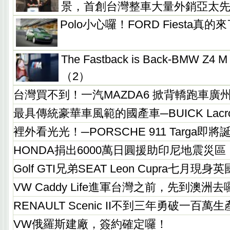
景，首創台灣整車大量外銷亞太
Polo小心囉！FORD Fiesta真的
The Fastback is Back-BMW Z
（2）
台灣買不到！一汽MAZDA6 掀背轎跑車廣
最具傳統豪華車風範的國產車─BUICK Lacros
裡外看光光！─PORSCHE 911 Targa即將
HONDA捐出6000萬日圓援助印尼地震災區
Golf GTI兄弟SEAT Leon Cupra七月現
VW Caddy Life進軍台灣之前，先到澳洲去
RENAULT Scenic II不到三年勇破一百萬
VW俄羅斯建廠，簽約確定囉！