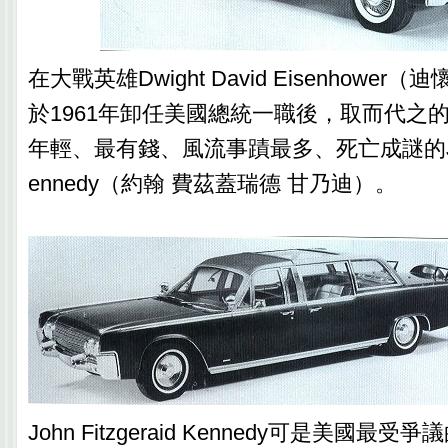
在大戰英雄Dwight David Eisenhower
於1961年卸任美國總統一職後，取而代之
年輕、最有錢、風流事蹟最多、死亡成謎的John F
ennedy（約翰 費茲蓋瑞德 甘乃迪）。
John Fitzgeraid Kennedy可是美國最