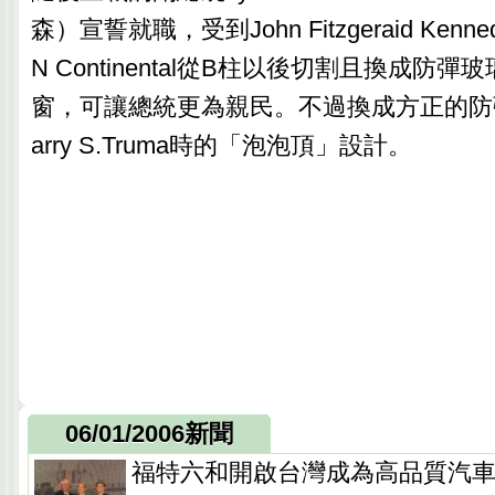
森）宣誓就職，受到John Fitzgeraid Kenn
N Continental從B柱以後切割且換成防
窗，可讓總統更為親民。不過換成方正的防
arry S.Truma時的「泡泡頂」設計。
06/01/2006新聞
福特六和開啟台灣成為高品質汽