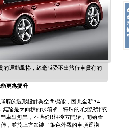
傳統一貫的運動風格，絲毫感受不出旅行車貫有的
機能更為提升
在其車尾廂的造形設計與空間機能，因此全新A4
造型，無論是大面積的水箱罩、特殊的頭燈設計或
門車型無異，不過從B柱後方開始，開始產
延伸，並於上方加裝了銀色外觀的車頂置物