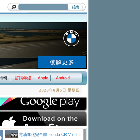
特輯
訂購年鑑
Apple
Android
2026年8月6日 星期四
電油進化完全體 Honda CR-V e:HE