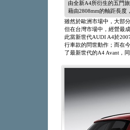
由全新A4所衍生的五門旅
藉由2808mm的軸距長
雖然於歐洲市場中，大部
但在台灣市場中，經營最成功的
此當新世代AUDI A4於
行車款的問世動作；而在今
了最新世代的A4 Avan