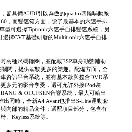
具備AUDI引以為傲的quattro四輪驅動系
：60，而變速箱方面，除了最基本的六速手排
車型可選擇Tiptronic六速手自排變速系統，另
則可選擇CVT基礎研發的Multitronic六速手自排
吋與17吋兩種尺碼輪圈，並配載ESP車身動態輔助
速下被關閉，提供駕駛更多的樂趣。配備方面，全
MI行車資訊平台系統，並有基本款與整合DVD系
更多元的影音享受，還可允許外接iPod裝
ANG & OLUFSEN音響系統，最大可輸出
出同時，全新A4 Avant也推出S-Line運動套
件與內部的精品套件；選配項目部分，包含有
Keyless系統等。