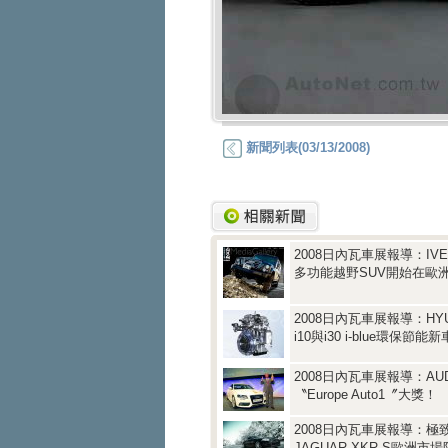
新聞列表(03/13/2008)
2008日內瓦車展報導：IVECO
多功能越野SUV開始在歐
2008日內瓦車展報導：HY
i10與i30 i-blue環保節能
2008日內瓦車展報導：AUD
〝Europe Auto1〞大獎！
2008日內瓦車展報導：極
JAGUAR XKR-S歐洲市場