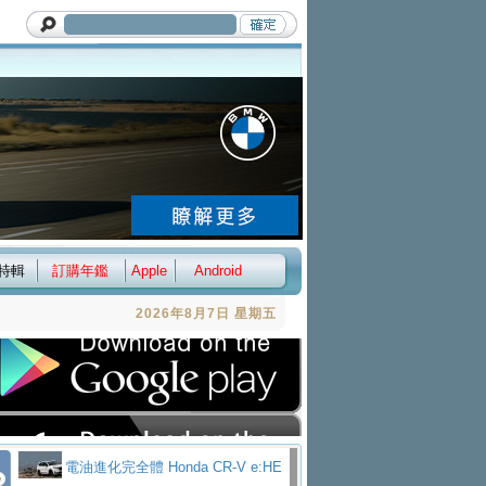
特輯
訂購年鑑
Apple
Android
2026年8月7日 星期五
電油進化完全體 Honda CR-V e:HE