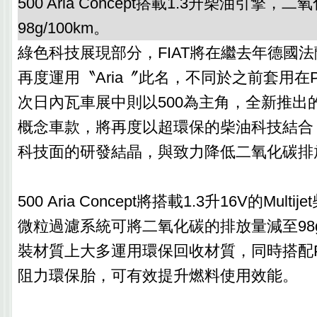
500 Aria Concept搭載1.3升柴油引擎
98g/100km。
綠色科技展現部分，FIAT將在繼去年德國
再度運用〝Aria〞此名，不同於之前套用在P
次日內瓦車展中則以500為主角，全新推出的500 A
概念車款，將再度以超環保的柴油科技結合，
科技面的研發結晶，與致力降低二氧化碳排
500 Aria Concept將搭載1.3升16V的Mul
微粒過濾系統可將二氧化碳的排放量減至98g
裝材質上大多運用環保回收材質，同時搭配PI
阻力環保胎，可有效提升燃料使用效能。