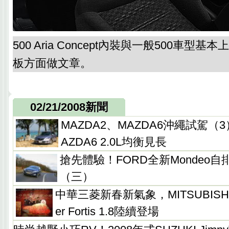
500 Aria Concept內裝與一般500車型
板方面做文章。
02/21/2008新聞
MAZDA2、MAZDA6沖繩試駕
AZDA6 2.0L均衡見長
搶先體驗！FORD全新Mondeo
（三）
中華三菱新春新氣象，MITSUBISHI Ou
er Fortis 1.8陸續登場