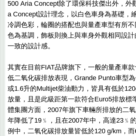
500 Aria Concept除了環保科技傑出外，外觀
a Concept設計理念，以白色車身為基礎
冷調色彩，輪圈的搭配也與量產車型有所不
色為基調，飾板則換上與車身外觀相同設計
一致的設計感。
其實在目前FIAT品牌旗下，一般的量產車
低二氧化碳排放表現，Grande Punto車型
或1.6升的Multijet柴油動力，皆具有低於12
放量，且是此級距第一款符合Euro5排放
體集團方面，2007年旗下車輛所排放的二氧
年降低了19﹪，且在2007年中，高達23﹪的
例中，二氧化碳排放量皆低於120 g/km，