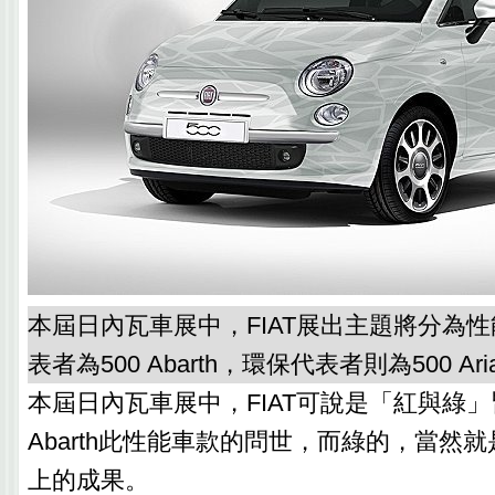
本屆日內瓦車展中，FIAT展出主題將分為
表者為500 Abarth，環保代表者則為500 Aria
本屆日內瓦車展中，FIAT可說是「紅與綠」
Abarth此性能車款的問世，而綠的，當然
上的成果。