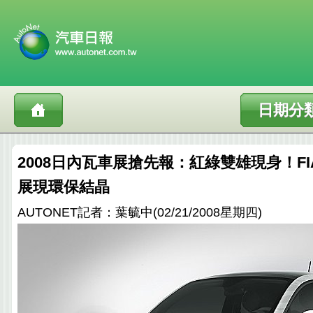
日期分
2008日內瓦車展搶先報：紅綠雙雄現身！FIAT A
展現環保結晶
AUTONET記者：葉毓中(02/21/2008星期四)