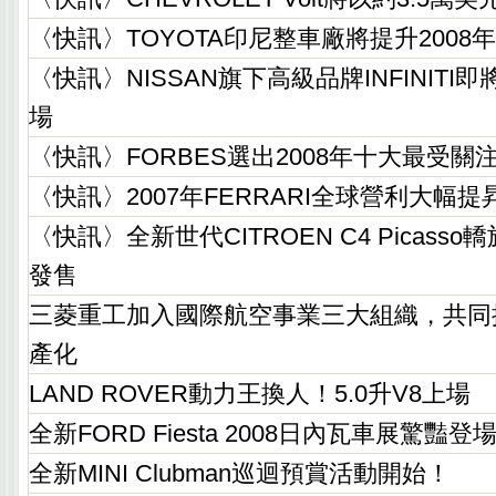
〈快訊〉TOYOTA印尼整車廠將提升2008
〈快訊〉NISSAN旗下高級品牌INFINIT
場
〈快訊〉FORBES選出2008年十大最受關
〈快訊〉2007年FERRARI全球營利大幅提
〈快訊〉全新世代CITROEN C4 Picass
發售
三菱重工加入國際航空事業三大組織，共同
產化
LAND ROVER動力王換人！5.0升V8上場
全新FORD Fiesta 2008日內瓦車展驚豔登
全新MINI Clubman巡迴預賞活動開始！