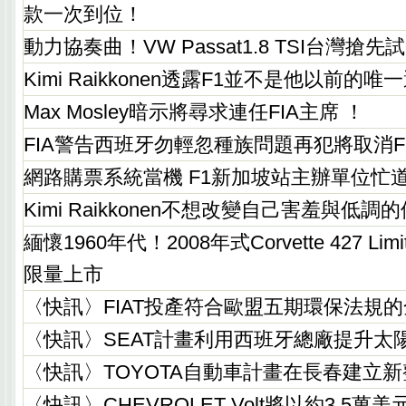
款一次到位！
動力協奏曲！VW Passat1.8 TSI台灣搶
Kimi Raikkonen透露F1並不是他以前的唯
Max Mosley暗示將尋求連任FIA主席 ！
FIA警告西班牙勿輕忽種族問題再犯將取消F
網路購票系統當機 F1新加坡站主辦單位忙
Kimi Raikkonen不想改變自己害羞與低調
緬懷1960年代！2008年式Corvette 427 Limited
限量上市
〈快訊〉FIAT投產符合歐盟五期環保法規
〈快訊〉SEAT計畫利用西班牙總廠提升太
〈快訊〉TOYOTA自動車計畫在長春建立
〈快訊〉CHEVROLET Volt將以約3.5萬