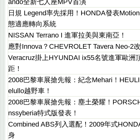
ando全新七人座MPV首演
日規 Legend率先採用！HONDA發表Motion a
態適應轉向系統
NISSAN Terrano I 進軍拉美與東南亞！
應對Innova？CHEVROLET Tavera Ne
Veracruz掛上HYUNDAI ix55名號進軍
距！
2008巴黎車展搶先報：紀念Mehari！HEU
elullo越野車！
2008巴黎車展搶先報：塵土榮耀！PORSCHE C
nssyberia特式版發表！
Combined ABS列入選配！2009年式HON
身