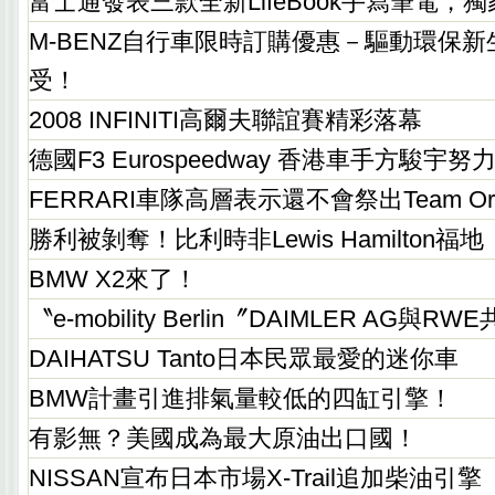
富士通發表三款全新LifeBook手寫筆電，
M-BENZ自行車限時訂購優惠－驅動環保
受！
2008 INFINITI高爾夫聯誼賽精彩落幕
德國F3 Eurospeedway 香港車手方駿宇努
FERRARI車隊高層表示還不會祭出Team Ord
勝利被剝奪！比利時非Lewis Hamilton福地
BMW X2來了！
〝e-mobility Berlin〞DAIMLER AG
DAIHATSU Tanto日本民眾最愛的迷你車
BMW計畫引進排氣量較低的四缸引擎！
有影無？美國成為最大原油出口國！
NISSAN宣布日本市場X-Trail追加柴油引擎