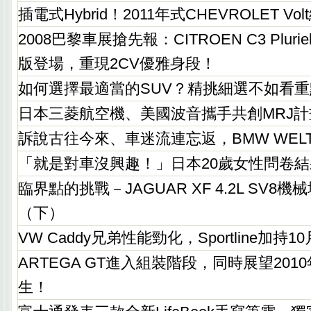
插電式Hybrid！2011年式CHEVROLET Vo
2008巴黎車展搶先報：CITROEN C3 Pluriel 
版登場，重現2CV優雅身段！
如何選擇最適當的SUV？精挑細選不如看
日本三菱航空機、美國波音攜手共創MRJ計
訴說古往今來、車迷流連忘返，BMW WEL
「就是對車沒興趣！」日本20歲女性問卷結果
臨界點的挑戰－JAGUAR XF 4.2L SV8
（下）
VW Caddy兄弟性能勁化，Sportline加持
ARTEGA GT進入組裝階段，同時展望201
生！