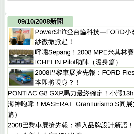
09/10/2008新聞
PowerShift登台論科技—FORD
紗微微掀起！
呼嘯Sepang！2008 MPE米其
ICHELIN Pilot助陣（暖身篇）
2008巴黎車展搶先報：FORD Fie
本即將現身？！
PONTIAC G8 GXP馬力最終確定！小漲13h
海神咆哮！MASERATI GranTurismo 
篇）
2008巴黎車展搶先報：導入品牌設計新語！CHE