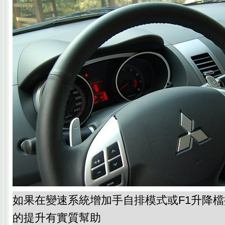
如果在變速系統增加手自排模式或F1升降
的提升有實質幫助