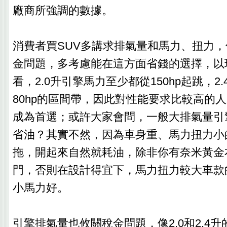
廠商所強調的數據。
消費者買SUV多講求排氣量和馬力、扭力
金問題，多考慮能在這方面省錢的選擇，以
看，2.0升引擎馬力至少都從150hp起跳，2.
80hp的區間帶，因此對性能要求比較高的人
成為首選；或許大家會問，一般大排氣量引
省油？其實不然，因為車身重、馬力扭力小
拖，開起來自然就耗油，除非你有奈米黃金
門，否則在設計得宜下，馬力扭力較大車款
小馬力好。
引擎排氣量也攸關稅金問題，像2.0和2.4