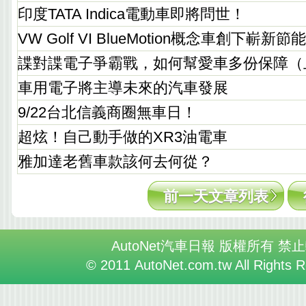
印度TATA Indica電動車即將問世！
VW Golf VI BlueMotion概念車創下嶄新
諜對諜電子爭霸戰，如何幫愛車多份保障（
車用電子將主導未來的汽車發展
9/22台北信義商圈無車日！
超炫！自己動手做的XR3油電車
雅加達老舊車款該何去何從？
前一天文章列表
AutoNet汽車日報 版權所有 禁
© 2011 AutoNet.com.tw All Rights 