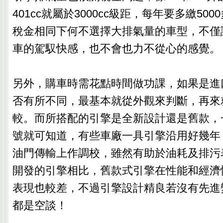
401cc就屬於3000cc級距，每年要多繳50
稅金相同下何不選擇大排氣量的車型，不僅
車的駕馭快感，也不會也力不從心的感覺。
另外，購車時需花點時間做功課，如果是進
否有所不同，最基本就從外觀來判斷，再來
較。而所搭配的引擎是全新設計還是舊款，
號就可知道，有些車廠一具引擎沿用好幾年
油門傳輸上作調校，雖然有助於油耗及排污
開發的引擎相比，舊款式引擎在性能和經濟
表現也較差，不過引擎設計精良若沒有先進
都是空談！