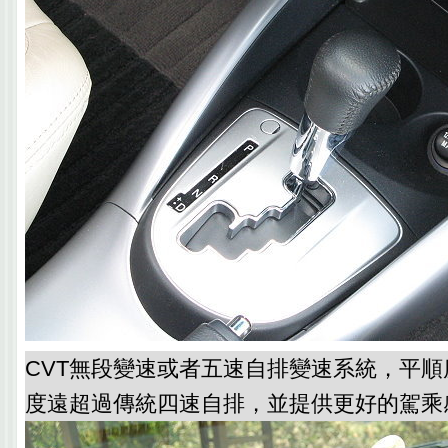
CVT無段變速或者五速自排變速系統，平
度遠超過傳統四速自排，並提供更好的駕乘