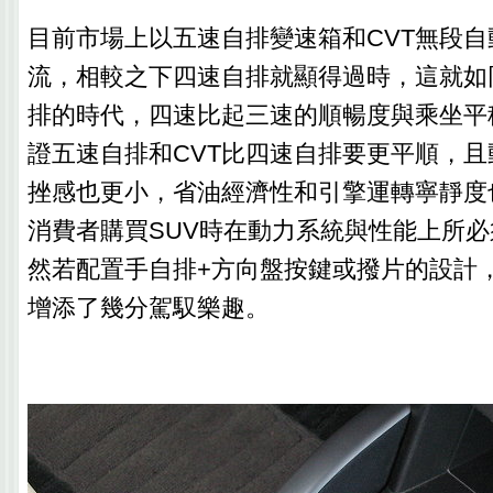
目前市場上以五速自排變速箱和CVT無段
流，相較之下四速自排就顯得過時，這就如
排的時代，四速比起三速的順暢度與乘坐平
證五速自排和CVT比四速自排要更平順，
挫感也更小，省油經濟性和引擎運轉寧靜度
消費者購買SUV時在動力系統與性能上所
然若配置手自排+方向盤按鍵或撥片的設計，
增添了幾分駕馭樂趣。