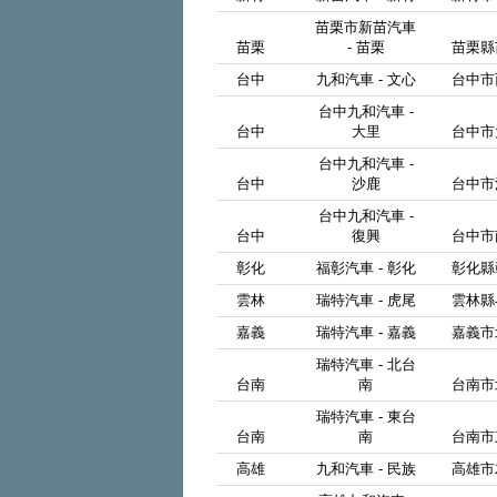
苗栗市新苗汽車
苗栗
- 苗栗
苗栗縣
台中
九和汽車 - 文心
台中市
台中九和汽車 -
台中
大里
台中市
台中九和汽車 -
台中
沙鹿
台中市
台中九和汽車 -
台中
復興
台中市
彰化
福彰汽車 - 彰化
彰化縣
雲林
瑞特汽車 - 虎尾
雲林縣
嘉義
瑞特汽車 - 嘉義
嘉義市
瑞特汽車 - 北台
台南
南
台南市
瑞特汽車 - 東台
台南
南
台南市
高雄
九和汽車 - 民族
高雄市