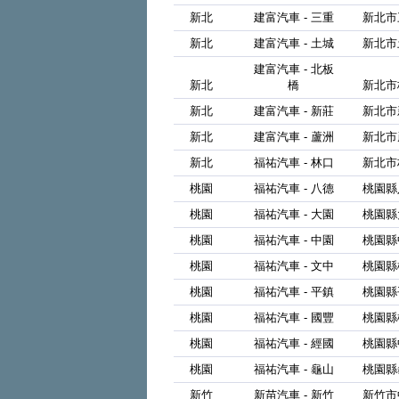
新北
建富汽車 - 三重
新北市
新北
建富汽車 - 土城
新北市
建富汽車 - 北板
新北
橋
新北市
新北
建富汽車 - 新莊
新北市
新北
建富汽車 - 蘆洲
新北市
新北
福祐汽車 - 林口
新北市
桃園
福祐汽車 - 八德
桃園縣
桃園
福祐汽車 - 大園
桃園縣
桃園
福祐汽車 - 中園
桃園縣
桃園
福祐汽車 - 文中
桃園縣
桃園
福祐汽車 - 平鎮
桃園縣
桃園
福祐汽車 - 國豐
桃園縣
桃園
福祐汽車 - 經國
桃園縣
桃園
福祐汽車 - 龜山
桃園縣
新竹
新苗汽車 - 新竹
新竹市