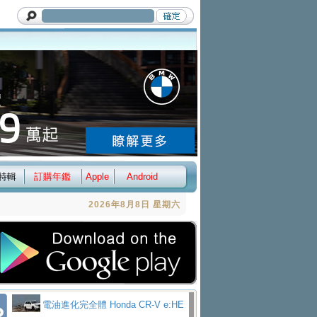
特輯
訂購年鑑
Apple
Android
2026年8月8日 星期六
電油進化完全體 Honda CR-V e:HE