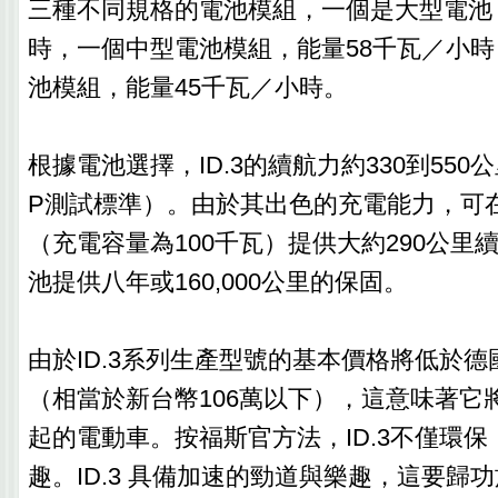
三種不同規格的電池模組，一個是大型電池
時，一個中型電池模組，能量58千瓦／小
池模組，能量45千瓦／小時。
根據電池選擇，ID.3的續航力約330到550
P測試標準）。由於其出色的充電能力，可在
（充電容量為100千瓦）提供大約290公里
池提供八年或160,000公里的保固。
由於ID.3系列生產型號的基本價格將低於德國的
（相當於新台幣106萬以下），這意味著它
起的電動車。按福斯官方法，ID.3不僅環
趣。ID.3 具備加速的勁道與樂趣，這要歸