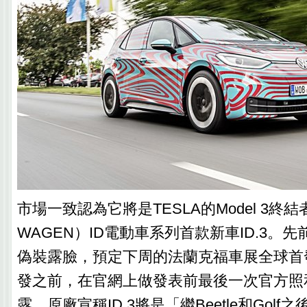
市場一致認為它將是TESLA的Model 3終結
WAGEN）ID電動車系列首款新車ID.3。先前
偽裝露臉，預定下周的法蘭克福車展全球首
發之前，在官網上做發表前最後一次官方照
露，原廠宣稱ID.3將是「繼Beetle和Gol