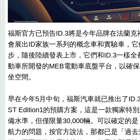
福斯官方已預告ID.3將是今年品牌在法蘭
會展出ID家族一系列的概念車和實驗車，它們
步，隨後陸續發表上市，它們和ID.3一樣
動車所開發的MEB電動車底盤平台，以確
坐空間。
早在今年5月中旬，福斯汽車就已推出了ID.3 
ST Edition1的預購方案，這是一款獨家
備水準，但僅限量30,000輛。可以確定的
航力的問題，按官方說法，那都已是「過去式