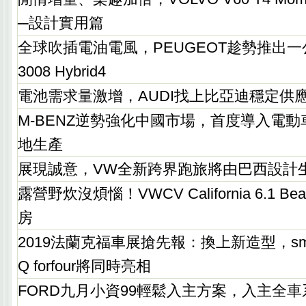
─設計實用篇
全球吹插電油電風，PEUGEOT趁勢推出一公
3008 Hybrid4
電池需求量激增，AUDI找上比亞迪穩定供
M-BENZ逆勢強化中國市場，首度導入電動
地生產
展現誠意，VW全新跨界跑旅將由巴西設計
露營野炊沒煩惱！VWCV California 6.1 
房
2019法蘭克福車展搶先報：換上新造型，smart 
Q forfour將同時亮相
FORD九月小資99輕鬆入主方案，入主全