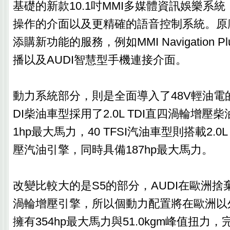
基礎的新款10.1吋MMI多媒體資訊娛樂系
操作的介面以及更精確的語音控制系統。原
添購新功能的服務，例如MMI Navigation P
播以及AUDI智慧型手機連接介面。
動力系統部分，則是全面導入了48V輕油電的
DI柴油車型採用了2.0L TDI直四渦輪增壓
1hp最大馬力，40 TFSI汽油車型則搭載2.0L
壓汽油引擎，同時具備187hp最大馬力。
改變比較大的是S5的部分，AUDI在歐洲捨棄了3.
渦輪增壓引擎，所以個動力配置將在歐洲以
擁有354hp最大馬力與51.0kgm峰值扭力，完成