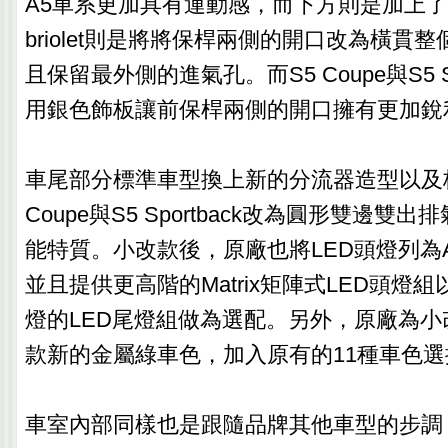
A5車系更加具有運動感，而下方則是加上了下
briolet則是將將保桿兩側的開口改為橫貫
且保留最外側的進氣孔。而S5 Coupe與S5 Sp
用銀色飾板讓前保桿兩側的開口擁有更加銳
車尾部分標準車型換上新的分流器造型以及
Coupe與S5 Sportback改為圓形雙邊雙
能特質。小改款後，原廠也將LED頭燈列為
並且提供更高階的Matrix矩陣式LED頭燈
燈的LED尾燈組做為選配。另外，原廠為
款新的金屬綠車色，加入原有的11種車色
車室內部同樣也是跟隨品牌其他車型的步調，