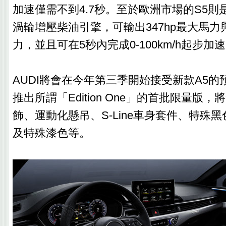
加速僅需不到4.7秒。至於歐洲市場的S5則是採用3
渦輪增壓柴油引擎，可輸出347hp最大馬力與7
力，並且可在5秒內完成0-100km/h起步加
AUDI將會在今年第三季開始接受新款A5
推出所謂「Edition One」的首批限量版
飾、運動化懸吊、S-Line車身套件、特殊
及特殊漆色等。