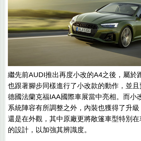
繼先前AUDI推出再度小改的A4之後，屬於
也跟著腳步同樣進行了小改款的動作，並且
德國法蘭克福IAA國際車展當中亮相。而小
系統陣容有所調整之外，內裝也獲得了升級
還是在外觀，其中原廠更將敞篷車型特別在
的設計，以加強其辨識度。