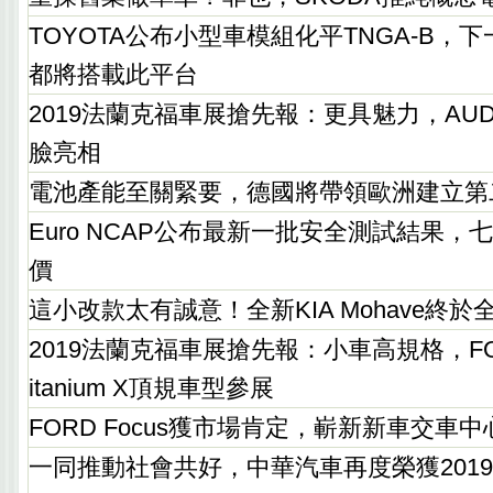
TOYOTA公布小型車模組化平TNGA-B，下一代
都將搭載此平台
2019法蘭克福車展搶先報：更具魅力，AUD
臉亮相
電池產能至關緊要，德國將帶領歐洲建立第
Euro NCAP公布最新一批安全測試結果
價
這小改款太有誠意！全新KIA Mohave終於
2019法蘭克福車展搶先報：小車高規格，FO
itanium X頂規車型參展
FORD Focus獲市場肯定，嶄新新車交車
一同推動社會共好，中華汽車再度榮獲2019