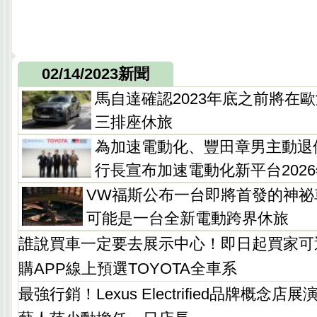
02/14/2023新聞
馬自達確認2023年底之前將在歐
三排座休旅
為加速電動化、豐田章男主動退位，
行長宣布加速電動化新平台202
VW福斯公布一台即將首發的神祕
可能是一台全新電動跨界休旅
誰說買車一定要去展示中心！即日起買家可透
購APP線上預選TOYOTA全車系
最強行銷！Lexus Electrified品牌概念