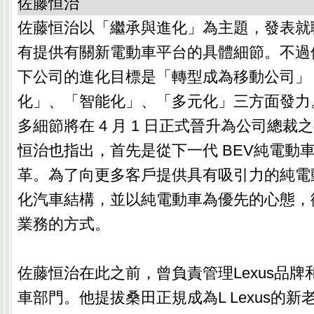
佐藤恒治
佐藤恒治以「繼承與進化」為主題，發表就
有提供有關新電動車平台的具體細節。不過
下公司的進化目標是「轉型成為移動公司」
化」、「智能化」、「多元化」三方面發力
多細節將在 4 月 1 日正式晉升為公司總
恒治也指出，首先是從下一代 BEV純電動
革。為了向更多客戶提供具有吸引力的純電
化汽車結構，並以純電動車為優先的心態，
業務的方式。
佐藤恒治在此之前，曾負責管理Lexus品牌和Toy
車部門。他提拔桑田正規成為L Lexus的